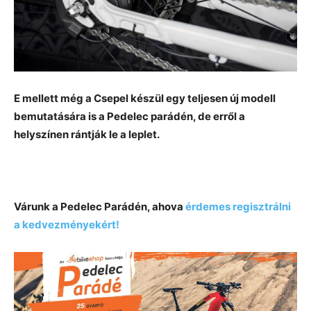
E mellett még a Csepel készül egy teljesen új modell
bemutatására is a Pedelec parádén, de erről a
helyszínen rántják le a leplet.
Várunk a Pedelec Parádén, ahova
érdemes regisztrálni
a kedvezményekért!