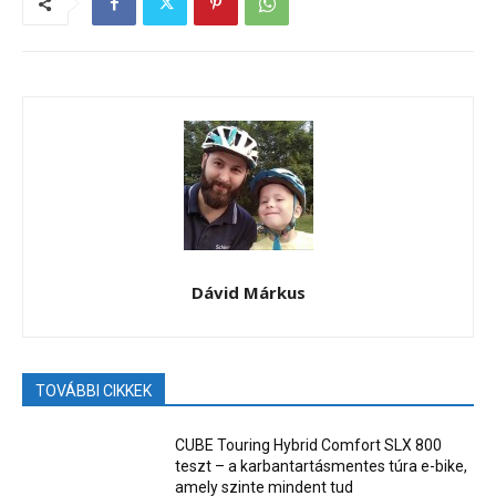
Dávid Márkus
TOVÁBBI CIKKEK
CUBE Touring Hybrid Comfort SLX 800
teszt – a karbantartásmentes túra e-bike,
amely szinte mindent tud