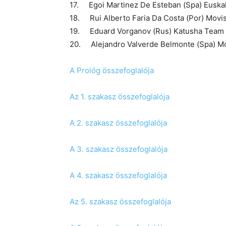
17. Egoi Martinez De Esteban (Spa) Euska
18. Rui Alberto Faria Da Costa (Por) Mov
19. Eduard Vorganov (Rus) Katusha Tea
20. Alejandro Valverde Belmonte (Spa) 
A Prológ összefoglalója
Az 1. szakasz összefoglalója
A 2. szakasz összefoglalója
A 3. szakasz összefoglalója
A 4. szakasz összefoglalója
Az 5. szakasz összefoglalója