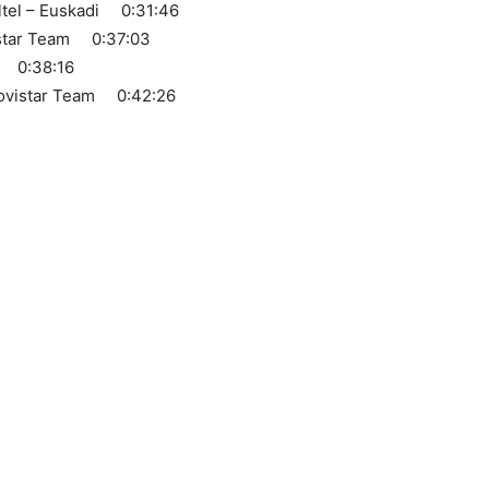
ltel – Euskadi 0:31:46
istar Team 0:37:03
m 0:38:16
Movistar Team 0:42:26