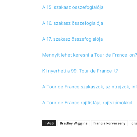
A 15. szakasz összefoglalója
A 16. szakasz összefoglalója
A 17. szakasz összefoglalója
Mennyit lehet keresni a Tour de France-on
Ki nyerheti a 99. Tour de France-t?
A Tour de France szakaszok, szintrajzok, i
A Tour de France rajtlistája, rajtszámokkal
TAGS
Bradley Wiggins
francia körverseny
ors