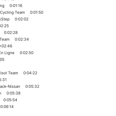
ing 0:01:16
k Cycling Team 0:01:50
ckStep 0:02:02
02:25
o 0:02:28
g Team 0:02:34
0:02:46
t En Ligne 0:02:50
:05
elisol Team 0:04:22
5:31
Shack-Nissan 0:05:32
am 0:05:38
 0:05:54
0:06:14