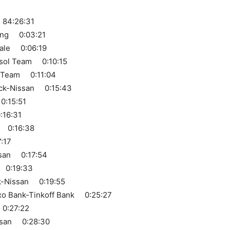
 84:26:31
ling 0:03:21
dale 0:06:19
isol Team 0:10:15
g Team 0:11:04
ack-Nissan 0:15:43
0:15:51
:16:31
m 0:16:38
:17
ssan 0:17:54
e 0:19:33
k-Nissan 0:19:55
xo Bank-Tinkoff Bank 0:25:27
0:27:22
ssan 0:28:30