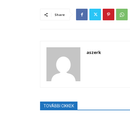
Share
aszerk
TOVÁBBI CIKKEK