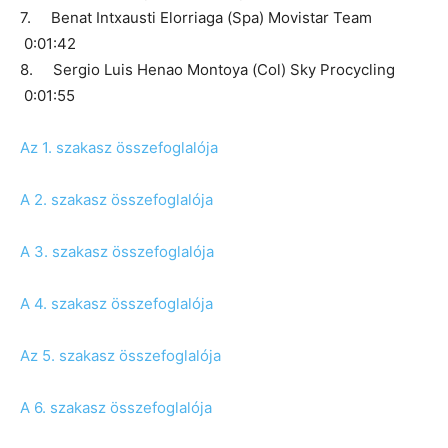
7. Benat Intxausti Elorriaga (Spa) Movistar Team
0:01:42
8. Sergio Luis Henao Montoya (Col) Sky Procycling
0:01:55
Az 1. szakasz összefoglalója
A 2. szakasz összefoglalója
A 3. szakasz összefoglalója
A 4. szakasz összefoglalója
Az 5. szakasz összefoglalója
A 6. szakasz összefoglalója