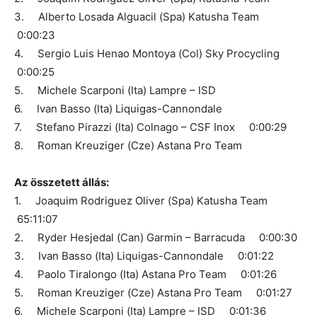
3. Alberto Losada Alguacil (Spa) Katusha Team
0:00:23
4. Sergio Luis Henao Montoya (Col) Sky Procycling
0:00:25
5. Michele Scarponi (Ita) Lampre – ISD
6. Ivan Basso (Ita) Liquigas-Cannondale
7. Stefano Pirazzi (Ita) Colnago – CSF Inox 0:00:29
8. Roman Kreuziger (Cze) Astana Pro Team
Az összetett állás:
1. Joaquim Rodriguez Oliver (Spa) Katusha Team
65:11:07
2. Ryder Hesjedal (Can) Garmin – Barracuda 0:00:30
3. Ivan Basso (Ita) Liquigas-Cannondale 0:01:22
4. Paolo Tiralongo (Ita) Astana Pro Team 0:01:26
5. Roman Kreuziger (Cze) Astana Pro Team 0:01:27
6. Michele Scarponi (Ita) Lampre – ISD 0:01:36