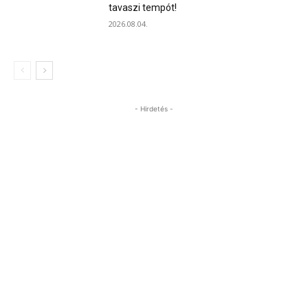
tavaszi tempót!
2026.08.04.
- Hirdetés -