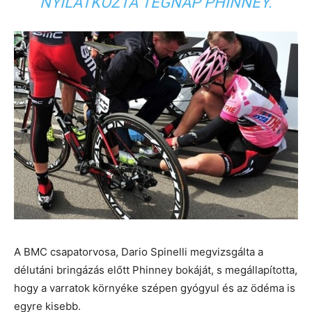
NYILATKOZTA TEGNAP PHINNEY.
A BMC csapatorvosa, Dario Spinelli megvizsgálta a
délutáni bringázás előtt Phinney bokáját, s megállapította,
hogy a varratok környéke szépen gyógyul és az ödéma is
egyre kisebb.