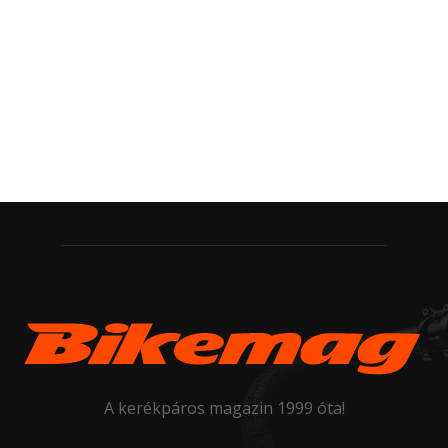
A kerékpáros magazin 1999 óta!