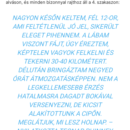
alváson, és minden bizonnyal rajthoz áll a 4. szakaszon:
NAGYON KÉSŐN KELTEM, FÉL 12-OR,
AMI FELTÉTLENÜL JÓ JEL, SIKERÜLT
ELEGET PIHENNEM. A LÁBAM
VISZONT FÁJT, ÚGY ÉREZTEM,
KÉPTELEN VAGYOK FELKELNI ÉS
TEKERNI 30-40 KILOMÉTERT.
DÉLUTÁN BRINGÁZTAM NEGYED
ÓRÁT ÁTMOZGATÁSKÉPPEN. NEM A
LEGKELLEMESEBB ÉRZÉS
HATALMASRA DAGADT BOKÁVAL
VERSENYEZNI, DE KICSIT
ALAKÍTOTTUNK A CIPŐN.
MEGLÁTJUK, MI LESZ HOLNAP. –