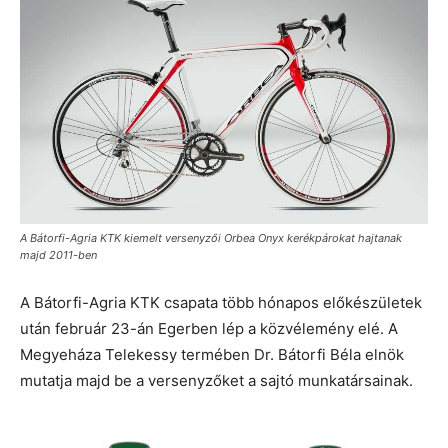
A Bátorfi-Agria KTK kiemelt versenyzői Orbea Onyx kerékpárokat hajtanak
majd 2011-ben
A Bátorfi-Agria KTK csapata több hónapos előkészületek
után február 23-án Egerben lép a közvélemény elé. A
Megyeháza Telekessy termében Dr. Bátorfi Béla elnök
mutatja majd be a versenyzőket a sajtó munkatársainak.