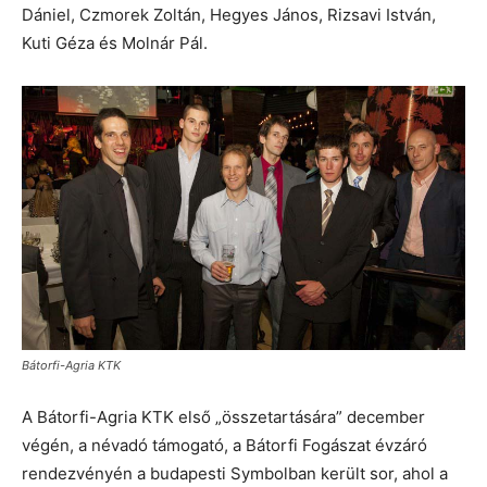
Dániel, Czmorek Zoltán, Hegyes János, Rizsavi István,
Kuti Géza és Molnár Pál.
Bátorfi-Agria KTK
A Bátorfi-Agria KTK első „összetartására” december
végén, a névadó támogató, a Bátorfi Fogászat évzáró
rendezvényén a budapesti Symbolban került sor, ahol a