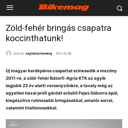
Zöld-fehér bringás csapatra
koccinthatunk!
Szerző:
sajtóközlemény
2011.02.08.
Új magyar kerékpáros csapattal színesedik a mezőny
2011-re, a zöld-fehér Bátorfi-Agria KTK az egyik
legjobb 23 év alatti versenyzőnkre, a tavaly még az
egyetlen hazai profi gárdát erősítő Fejes Gáborra épül,
kiegészítve rutinosabb bringásokkal, amatőr sorral,
valamint triatlonosokkal.