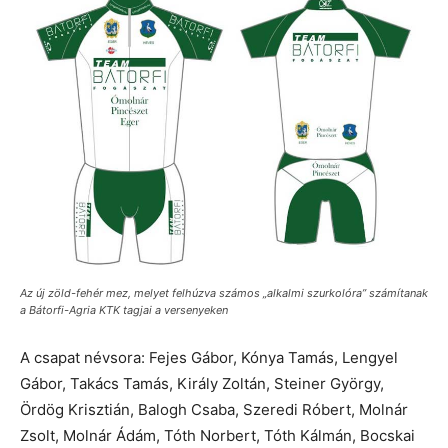
Az új zöld-fehér mez, melyet felhúzva számos „alkalmi szurkolóra” számítanak
a Bátorfi-Agria KTK tagjai a versenyeken
A csapat névsora: Fejes Gábor, Kónya Tamás, Lengyel
Gábor, Takács Tamás, Király Zoltán, Steiner György,
Ördög Krisztián, Balogh Csaba, Szeredi Róbert, Molnár
Zsolt, Molnár Ádám, Tóth Norbert, Tóth Kálmán, Bocskai