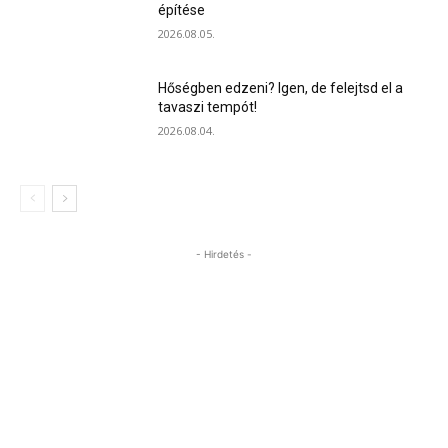
építése
2026.08.05.
Hőségben edzeni? Igen, de felejtsd el a
tavaszi tempót!
2026.08.04.
- Hirdetés -