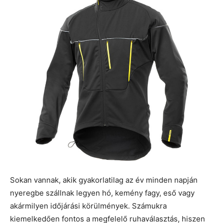
Sokan vannak, akik gyakorlatilag az év minden napján
nyeregbe szállnak legyen hó, kemény fagy, eső vagy
akármilyen időjárási körülmények. Számukra
kiemelkedően fontos a megfelelő ruhaválasztás, hiszen