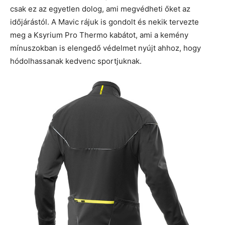
csak ez az egyetlen dolog, ami megvédheti őket az
időjárástól. A Mavic rájuk is gondolt és nekik tervezte
meg a Ksyrium Pro Thermo kabátot, ami a kemény
mínuszokban is elengedő védelmet nyújt ahhoz, hogy
hódolhassanak kedvenc sportjuknak.