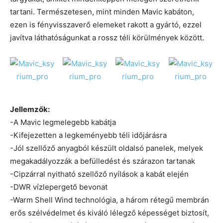
tartani. Természetesen, mint minden Mavic kabáton,
ezen is fényvisszaverő elemeket rakott a gyártó, ezzel
javítva láthatóságunkat a rossz téli körülmények között.
Jellemzők:
-A Mavic legmelegebb kabátja
-Kifejezetten a legkeményebb téli időjárásra
-Jól szellőző anyagból készült oldalsó panelek, melyek
megakadályozzák a befülledést és szárazon tartanak
-Cipzárral nyitható szellőző nyílások a kabát elején
-DWR vízlepergető bevonat
-Warm Shell Wind technológia, a három rétegű membrán
erős szélvédelmet és kiváló lélegző képességet biztosít,