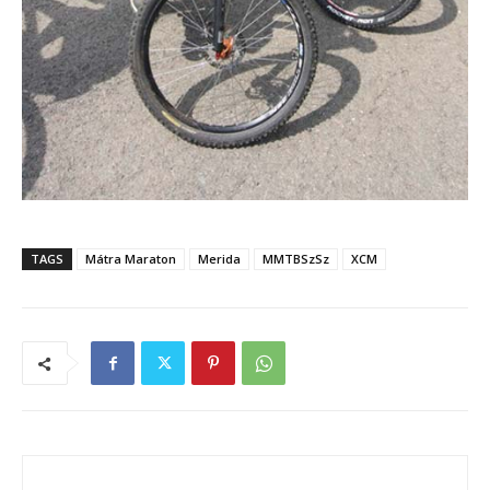
TAGS
Mátra Maraton
Merida
MMTBSzSz
XCM