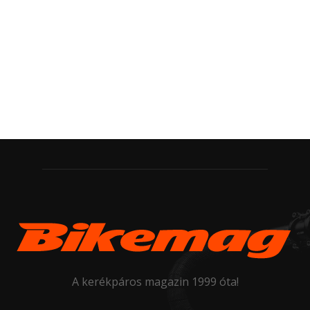
A kerékpáros magazin 1999 óta!