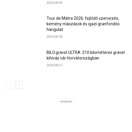
2026.08.09.
Tour de Mátra 2026: fejlődő szervezés,
kemény mászások és igazi granfondós
hangulat
2026.08.08.
BILO.gravel ULTRA: 210 kilométeres gravel
kihívás vár Horvátországban
2026.08.07.
- Hirdetés -