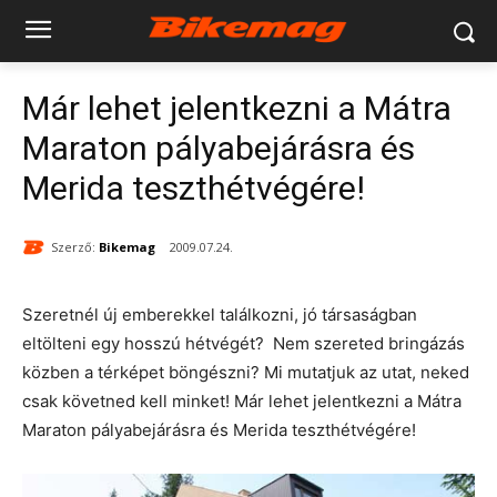
Már lehet jelentkezni a Mátra
Maraton pályabejárásra és
Merida teszthétvégére!
Szerző:
Bikemag
2009.07.24.
Szeretnél új emberekkel találkozni, jó társaságban
eltölteni egy hosszú hétvégét? Nem szereted bringázás
közben a térképet böngészni? Mi mutatjuk az utat, neked
csak követned kell minket! Már lehet jelentkezni a Mátra
Maraton pályabejárásra és Merida teszthétvégére!