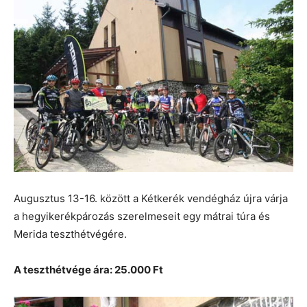
Augusztus 13-16. között a Kétkerék vendégház újra várja
a hegyikerékpározás szerelmeseit egy mátrai túra és
Merida teszthétvégére.
A teszthétvége ára: 25.000 Ft