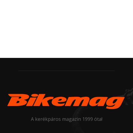
A kerékpáros magazin 1999 óta!