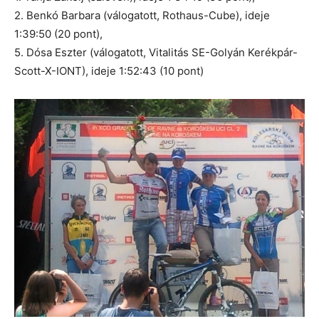
2. Benkó Barbara (válogatott, Rothaus-Cube), ideje
1:39:50 (20 pont),
5. Dósa Eszter (válogatott, Vitalitás SE-Golyán Kerékpár-
Scott-X-IONT), ideje 1:52:43 (10 pont)