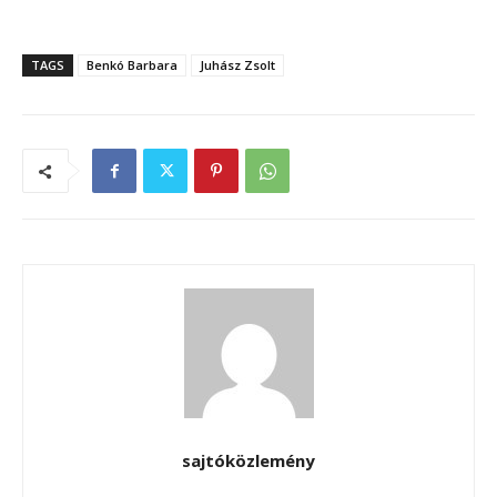
TAGS
Benkó Barbara
Juhász Zsolt
sajtóközlemény