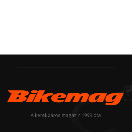
A kerékpáros magazin 1999 óta!