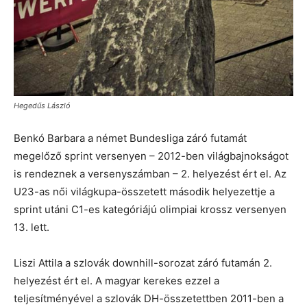
Hegedűs László
Benkó Barbara a német Bundesliga záró futamát
megelőző sprint versenyen – 2012-ben világbajnokságot
is rendeznek a versenyszámban – 2. helyezést ért el. Az
U23-as női világkupa-összetett második helyezettje a
sprint utáni C1-es kategóriájú olimpiai krossz versenyen
13. lett.
Liszi Attila a szlovák downhill-sorozat záró futamán 2.
helyezést ért el. A magyar kerekes ezzel a
teljesítményével a szlovák DH-összetettben 2011-ben a