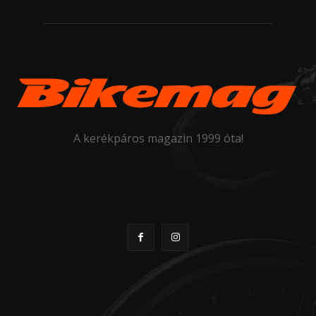
A kerékpáros magazin 1999 óta!