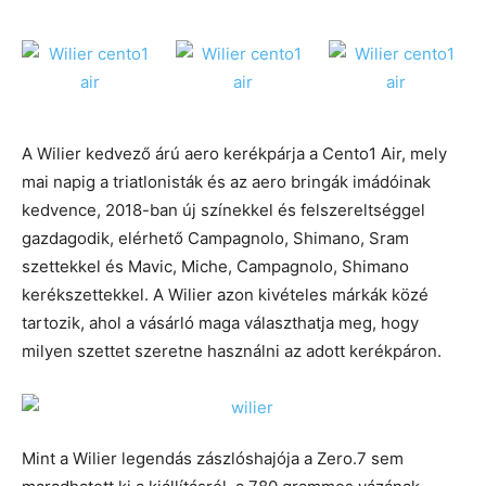
A Wilier kedvező árú aero kerékpárja a Cento1 Air, mely
mai napig a triatlonisták és az aero bringák imádóinak
kedvence, 2018-ban új színekkel és felszereltséggel
gazdagodik, elérhető Campagnolo, Shimano, Sram
szettekkel és Mavic, Miche, Campagnolo, Shimano
kerékszettekkel. A Wilier azon kivételes márkák közé
tartozik, ahol a vásárló maga választhatja meg, hogy
milyen szettet szeretne használni az adott kerékpáron.
Mint a Wilier legendás zászlóshajója a Zero.7 sem