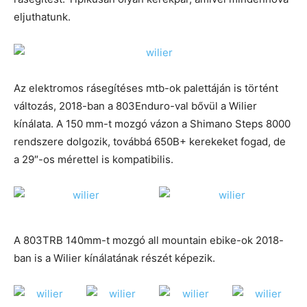
eljuthatunk.
Az elektromos rásegítéses mtb-ok palettáján is történt
változás, 2018-ban a 803Enduro-val bővül a Wilier
kínálata. A 150 mm-t mozgó vázon a Shimano Steps 8000
rendszere dolgozik, továbbá 650B+ kerekeket fogad, de
a 29″-os mérettel is kompatibilis.
A 803TRB 140mm-t mozgó all mountain ebike-ok 2018-
ban is a Wilier kínálatának részét képezik.