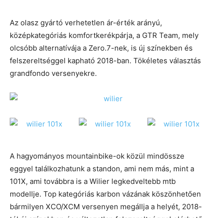
Az olasz gyártó verhetetlen ár-érték arányú,
középkategóriás komfortkerékpárja, a GTR Team, mely
olcsóbb alternatívája a Zero.7-nek, is új színekben és
felszereltséggel kapható 2018-ban. Tökéletes választás
grandfondo versenyekre.
A hagyományos mountainbike-ok közül mindössze
eggyel találkozhatunk a standon, ami nem más, mint a
101X, ami továbbra is a Wilier legkedveltebb mtb
modellje. Top kategóriás karbon vázának köszönhetően
bármilyen XCO/XCM versenyen megállja a helyét, 2018-