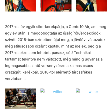
2017-es év egyik sikerkerékpárja, a Cento10 Air, ami még
egy év után is megdobogtatja az újságírók/érdeklődők
szívét, 2018-ban színeiben újul meg, a jövőévi változatok
még stílusosabb dizájnt kaptak, mint az ideiek, pedig a
2017-esekre sem lehetett panasz, sőt! Technikai
tartalmát tekintve nem változott, még mindig ugyanaz a
legmagasabb szintű versenyzésre alkalmas csúcs
országúti kerékpár. 2018-tól elérhető tárcsafékes
verzióban is.