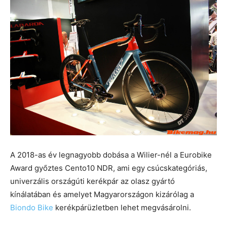
A 2018-as év legnagyobb dobása a Wilier-nél a Eurobike
Award győztes Cento10 NDR, ami egy csúcskategóriás,
univerzális országúti kerékpár az olasz gyártó
kínálatában és amelyet Magyarországon kizárólag a
Biondo Bike
kerékpárüzletben lehet megvásárolni.