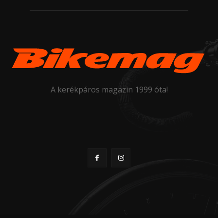
A kerékpáros magazin 1999 óta!