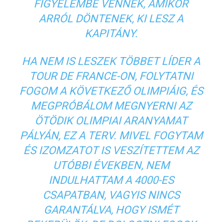
FIGYELEMBE VENNÉK, AMIKOR
ARRÓL DÖNTENEK, KI LESZ A
KAPITÁNY.
HA NEM IS LESZEK TÖBBET LÍDER A
TOUR DE FRANCE-ON, FOLYTATNI
FOGOM A KÖVETKEZŐ OLIMPIÁIG, ÉS
MEGPRÓBÁLOM MEGNYERNI AZ
ÖTÖDIK OLIMPIAI ARANYAMAT
PÁLYÁN, EZ A TERV. MIVEL FOGYTAM
ÉS IZOMZATOT IS VESZÍTETTEM AZ
UTÓBBI ÉVEKBEN, NEM
INDULHATTAM A 4000-ES
CSAPATBAN, VAGYIS NINCS
GARANTÁLVA, HOGY ISMÉT