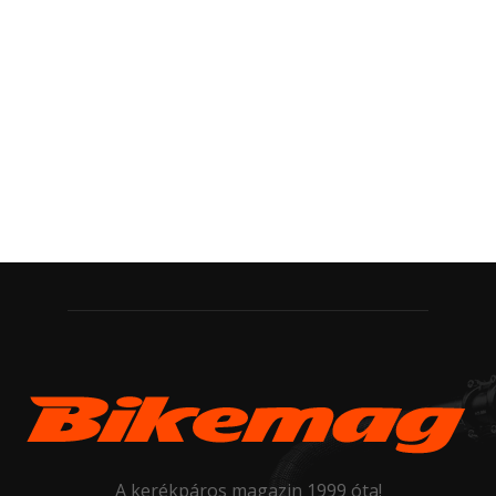
A kerékpáros magazin 1999 óta!