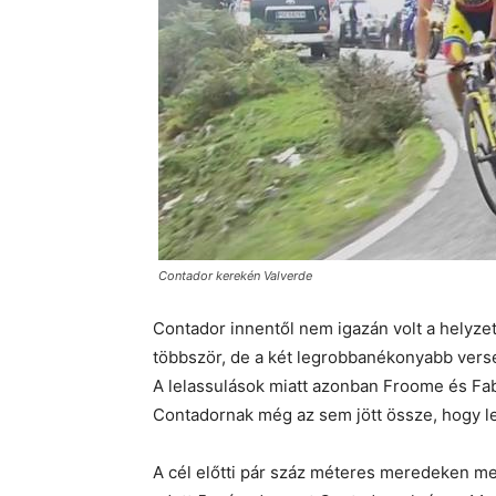
Contador kerekén Valverde
Contador innentől nem igazán volt a helyzet
többször, de a két legrobbanékonyabb vers
A lelassulások miatt azonban Froome és Fabi
Contadornak még az sem jött össze, hogy l
A cél előtti pár száz méteres meredeken meg