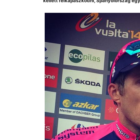
kellett felkapaszkodni, Spanyolország e