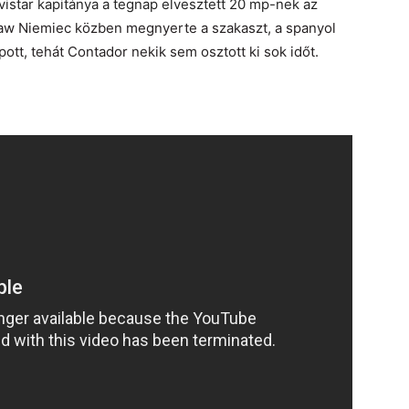
istar kapitánya a tegnap elvesztett 20 mp-nek az
w Niemiec közben megnyerte a szakaszt, a spanyol
ott, tehát Contador nekik sem osztott ki sok időt.