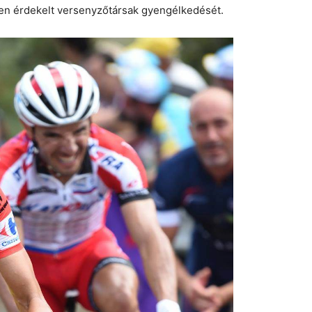
tben érdekelt versenyzőtársak gyengélkedését.