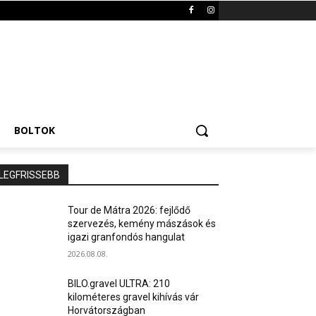
BOLTOK
LEGFRISSEBB
Tour de Mátra 2026: fejlődő
szervezés, kemény mászások és
igazi granfondós hangulat
2026.08.08.
BILO.gravel ULTRA: 210
kilométeres gravel kihívás vár
Horvátországban