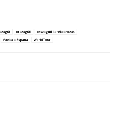
szágút
országúti
országúti kerékpározás
Vuelta a Espana
WorldTour