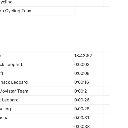
Cycling
Pro Cycling Team
am
18:43:52
ck Leopard
0:00:03
ff
0:00:08
Shack Leopard
0:00:16
 Movistar Team
0:00:21
k Leopard
0:00:26
ycling
0:00:28
usha
0:00:31
0:00:38