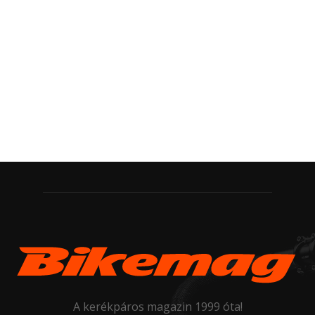
A kerékpáros magazin 1999 óta!