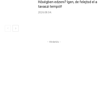
Hőségben edzeni? Igen, de felejtsd el a
tavaszi tempót!
2026.08.04.
- Hirdetés -