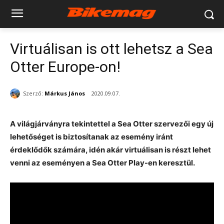
Virtuálisan is ott lehetsz a Sea
Otter Europe-on!
Szerző:
Márkus János
2020.09.07.
A világjárványra tekintettel a Sea Otter szervezői egy új
lehetőséget is biztosítanak az esemény iránt
érdeklődők számára, idén akár virtuálisan is részt lehet
venni az eseményen a Sea Otter Play-en keresztül.