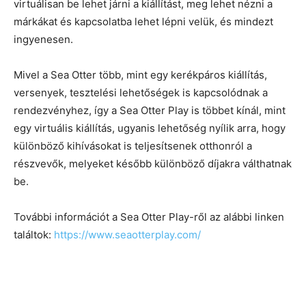
virtuálisan be lehet járni a kiállítást, meg lehet nézni a
márkákat és kapcsolatba lehet lépni velük, és mindezt
ingyenesen.
Mivel a Sea Otter több, mint egy kerékpáros kiállítás,
versenyek, tesztelési lehetőségek is kapcsolódnak a
rendezvényhez, így a Sea Otter Play is többet kínál, mint
egy virtuális kiállítás, ugyanis lehetőség nyílik arra, hogy
különböző kihívásokat is teljesítsenek otthonról a
részvevők, melyeket később különböző díjakra válthatnak
be.
További információt a Sea Otter Play-ről az alábbi linken
találtok:
https://www.seaotterplay.com/