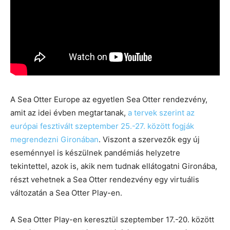
A Sea Otter Europe az egyetlen Sea Otter rendezvény,
amit az idei évben megtartanak,
a tervek szerint az
európai fesztivált szeptember 25.-27. között fogják
megrendezni Gironában
. Viszont a szervezők egy új
eseménnyel is készülnek pandémiás helyzetre
tekintettel, azok is, akik nem tudnak ellátogatni Gironába,
részt vehetnek a Sea Otter rendezvény egy virtuális
változatán a Sea Otter Play-en.
A Sea Otter Play-en keresztül szeptember 17.-20. között