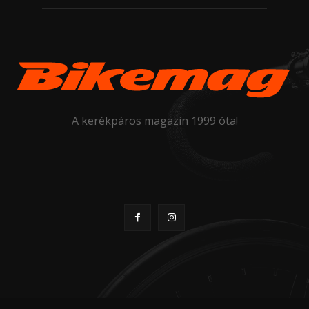
A kerékpáros magazin 1999 óta!