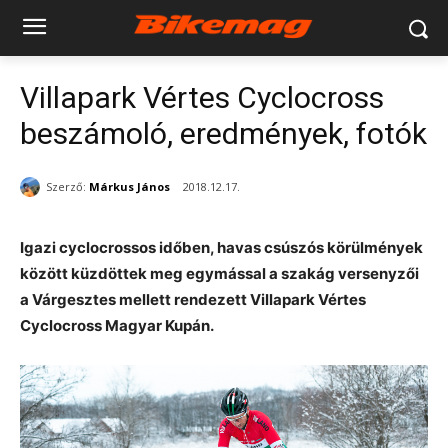
Villapark Vértes Cyclocross
beszámoló, eredmények, fotók
Szerző:
Márkus János
2018.12.17.
Igazi cyclocrossos időben, havas csúszós körülmények
között küzdöttek meg egymással a szakág versenyzői
a Várgesztes mellett rendezett Villapark Vértes
Cyclocross Magyar Kupán.