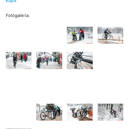
kupa
Fotógaléria: