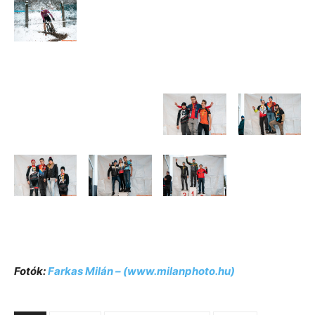
Fotók:
Farkas Milán – (www.milanphoto.hu)