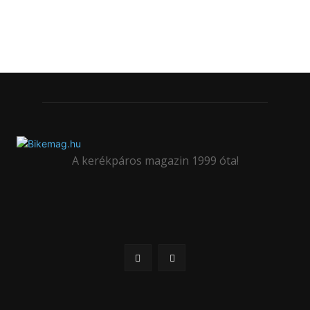
A kerékpáros magazin 1999 óta!