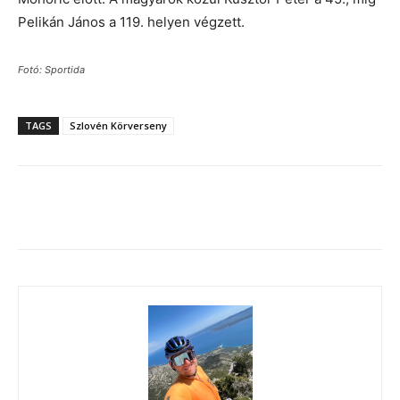
Pelikán János a 119. helyen végzett.
Fotó: Sportida
TAGS
Szlovén Körverseny