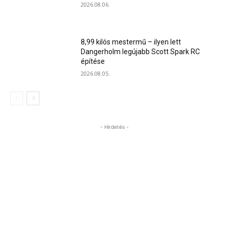
2026.08.06.
8,99 kilós mestermű – ilyen lett
Dangerholm legújabb Scott Spark RC
építése
2026.08.05.
- Hirdetés -