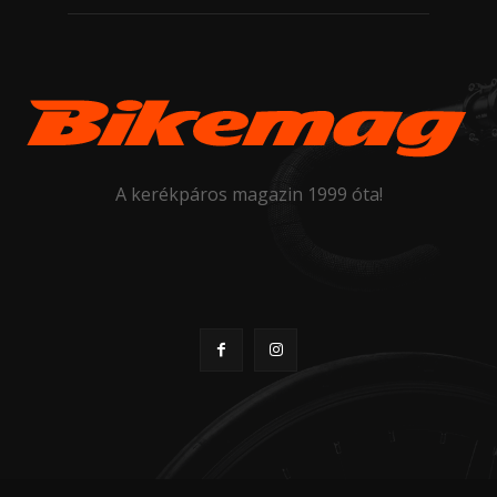
A kerékpáros magazin 1999 óta!