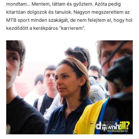
mondtam… Mentem, láttam és győztem. Azóta pedig
kitartóan dolgozok és tanulok. Nagyon megszerettem az
MTB sport minden szakágát, de nem felejtem el, hogy hol
kezdődött a kerékpáros “karrierem”.