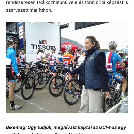
rendszeresen találkozhatunk vele és több bírói képzést is
szervezett már itthon.
Bikemag: Úgy tudjuk, meghívást kaptál az UCI-hoz egy