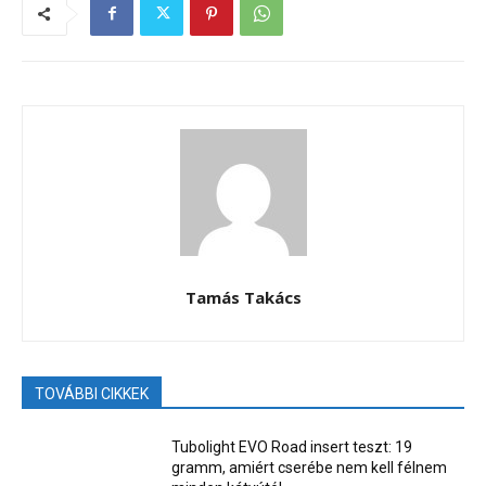
Tamás Takács
TOVÁBBI CIKKEK
Tubolight EVO Road insert teszt: 19
gramm, amiért cserébe nem kell félnem