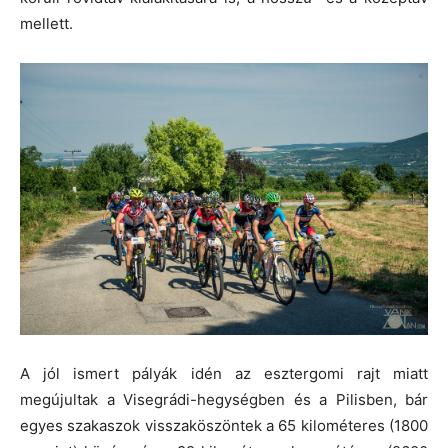
mellett.
A jól ismert pályák idén az esztergomi rajt miatt
megújultak a Visegrádi-hegységben és a Pilisben, bár
egyes szakaszok visszaköszöntek a 65 kilométeres (1800