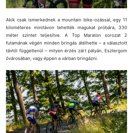
Akik csak ismerkednek a mountain bike-ozással, egy 11
kilométeres minitávon tehették magukat próbára, 330
méter szintet teljesítve. A Top Maraton sorozat 2
futamának végén minden bringás átélhette – a választott
távtól függetlenül – milyen érzés zárt pályán, Esztergom
óvárosában, vagy éppen a várban bringázni.