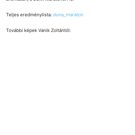
Teljes eredménylista:
duna_maraton
További képek Vanik Zoltántól: