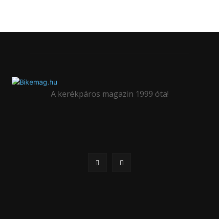
A kerékpáros magazin 1999 óta!