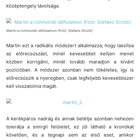
középtengely távolsága.
Martin a richmondi időfutamon (Fotó: Stefano Sirotti)
Martin ezt a radikális módszert alkalmazza, hogy lassítsa
az előrecsúszást, minél kevesebbet kelljen menet
közben korrigálni, minél tovább maradjon a kívánt
pozícióban. A módszer azonban nem tökéletes, így is
előrecsúszik a nyeregben, csak legfeljebb kevesebbszer
kell visszatolnia magát.
A kerékpáros nadrág és annak betétje azonban nehezen
tolerálja a smirgli felületet, ez jól látható a kronókat
követően, és a tegnapi sem az első eset, amikor