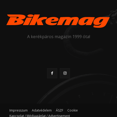
A kerékpáros magazin 1999 óta!
Impresszum
Adatvédelem
ÁSZF
Cookie
Kapcsolat / Médiaajánlat / Advertisement