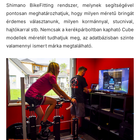
Shimano BikeFitting rendszer, melynek segítségével
pontosan meghatározhatjuk, hogy milyen méretű bringát
érdemes választanunk, milyen kormánnyal, stucnival,
hajtókarral stb. Nemcsak a kerékpárboltban kapható Cube
modellek méretét tudhatjuk meg, az adatbázisban szinte
valamennyi ismert márka megtalálható.