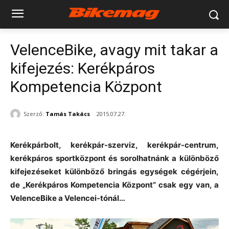
VelenceBike, avagy mit takar a
kifejezés: Kerékpáros
Kompetencia Központ
Szerző:
Tamás Takács
2015.07.27.
Kerékpárbolt, kerékpár-szerviz, kerékpár-centrum,
kerékpáros sportközpont és sorolhatnánk a különböző
kifejezéseket különböző bringás egységek cégérjein,
de „Kerékpáros Kompetencia Központ” csak egy van, a
VelenceBike a Velencei-tónál…