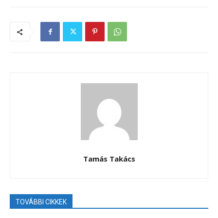
Tamás Takács
TOVÁBBI CIKKEK