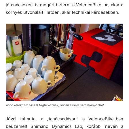
jótanácsokért is megéri betérni a VelenceBike-ba, akár a
környék útvonalait illetően, akár technikai kérdésekben.
Ahol kerékpározással foglalkoznak, onnan a kávé sem hiányozhat
Jóval túlmutat a „tanácsadáson” a VelenceBike-ban
beüzemelt Shimano Dynamics Lab, korábbi nevén a