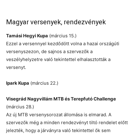
Magyar versenyek, rendezvények
Tamási Hegyi Kupa
(március 15.)
Ezzel a versennyel kezdődött volna a hazai országúti
versenyszezon, de sajnos a szervezők a
veszélyhelyzetre való tekintettel elhalasztották a
versenyt.
Ipark Kupa
(március 22.)
Visegrád Nagyvillám MTB és Terepfutó Challenge
(március 28.)
Az új MTB versenysorozat állomása is elmarad. A
szervezők még a minden rendezvényt tiltó rendelet előtt
jelezték, hogy a járványra való tekintettel ők sem