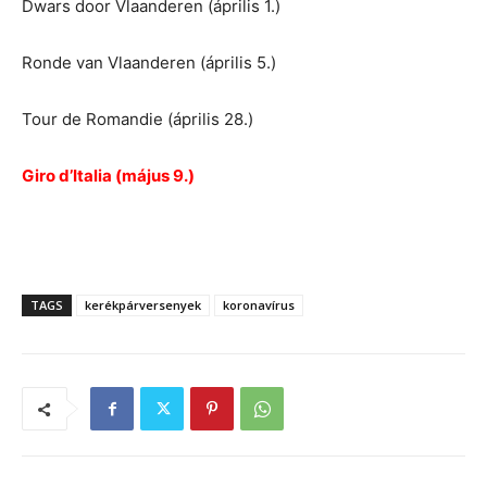
Dwars door Vlaanderen (április 1.)
Ronde van Vlaanderen (április 5.)
Tour de Romandie (április 28.)
Giro d’Italia (május 9.)
TAGS
kerékpárversenyek
koronavírus