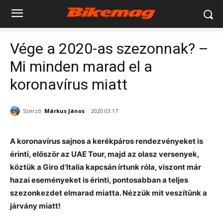
Vége a 2020-as szezonnak? –
Mi minden marad el a
koronavírus miatt
Szerző:
Márkus János
2020.03.17.
A koronavírus sajnos a kerékpáros rendezvényeket is
érinti, először az UAE Tour, majd az olasz versenyek,
köztük a Giro d’Italia kapcsán írtunk róla, viszont már
hazai eseményeket is érinti, pontosabban a teljes
szezonkezdet elmarad miatta. Nézzük mit veszítünk a
járvány miatt!