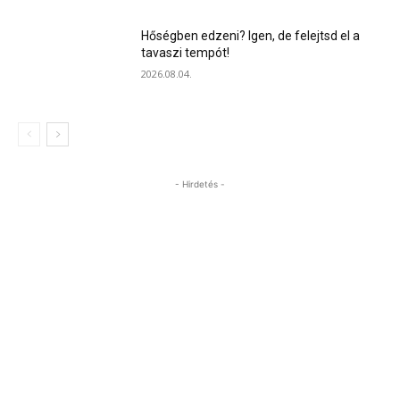
Hőségben edzeni? Igen, de felejtsd el a
tavaszi tempót!
2026.08.04.
- Hirdetés -