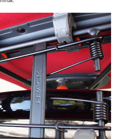
lminak.