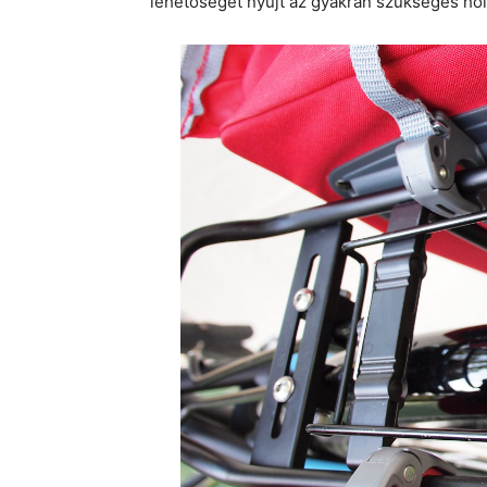
lehetőséget nyújt az gyakran szükséges ho