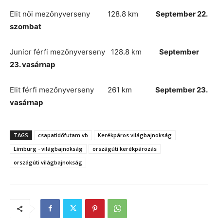
Elit női mezőnyverseny 128.8 km
September 22.
szombat
Junior férfi mezőnyverseny 128.8 km
September
23. vasárnap
Elit férfi mezőnyverseny 261 km
September 23.
vasárnap
TAGS
csapatidőfutam vb
Kerékpáros világbajnokság
Limburg - világbajnokság
országúti kerékpározás
országúti világbajnokság