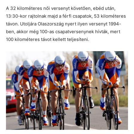
A 32 kilométeres női versenyt követően, ebéd után,
13:30-kor rajtolnak majd a férfi csapatok, 53 kilométeres
távon. Utoljára Olaszország nyert ilyen versenyt 1994-
ben, akkor még 100-as csapatversenynek hívták, mert
100 kilométeres távot kellett teljesíteni.