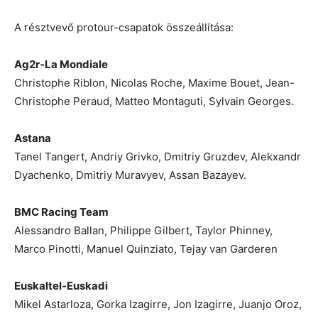
A résztvevő protour-csapatok összeállítása:
Ag2r-La Mondiale
Christophe Riblon, Nicolas Roche, Maxime Bouet, Jean-
Christophe Peraud, Matteo Montaguti, Sylvain Georges.
Astana
Tanel Tangert, Andriy Grivko, Dmitriy Gruzdev, Alekxandr
Dyachenko, Dmitriy Muravyev, Assan Bazayev.
BMC Racing Team
Alessandro Ballan, Philippe Gilbert, Taylor Phinney,
Marco Pinotti, Manuel Quinziato, Tejay van Garderen
Euskaltel-Euskadi
Mikel Astarloza, Gorka Izagirre, Jon Izagirre, Juanjo Oroz,