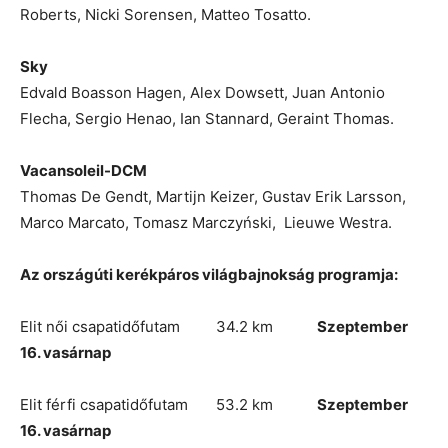
Roberts, Nicki Sorensen, Matteo Tosatto.
Sky
Edvald Boasson Hagen, Alex Dowsett, Juan Antonio
Flecha, Sergio Henao, Ian Stannard, Geraint Thomas.
Vacansoleil-DCM
Thomas De Gendt, Martijn Keizer, Gustav Erik Larsson,
Marco Marcato, Tomasz Marczyński, Lieuwe Westra.
Az országúti kerékpáros világbajnokság programja:
Elit női csapatidőfutam 34.2 km
Szeptember
16. vasárnap
Elit férfi csapatidőfutam 53.2 km
Szeptember
16. vasárnap