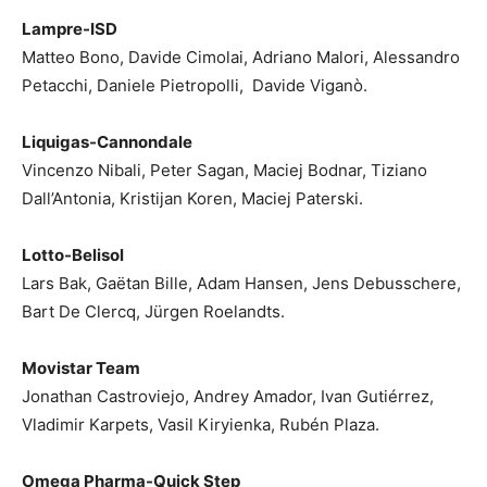
Lampre-ISD
Matteo Bono, Davide Cimolai, Adriano Malori, Alessandro
Petacchi, Daniele Pietropolli, Davide Viganò.
Liquigas-Cannondale
Vincenzo Nibali, Peter Sagan, Maciej Bodnar, Tiziano
Dall’Antonia, Kristijan Koren, Maciej Paterski.
Lotto-Belisol
Lars Bak, Gaëtan Bille, Adam Hansen, Jens Debusschere,
Bart De Clercq, Jürgen Roelandts.
Movistar Team
Jonathan Castroviejo, Andrey Amador, Ivan Gutiérrez,
Vladimir Karpets, Vasil Kiryienka, Rubén Plaza.
Omega Pharma-Quick Step