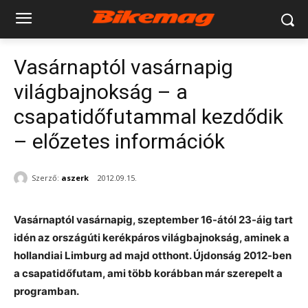
Vasárnaptól vasárnapig
világbajnokság – a
csapatidőfutammal kezdődik
– előzetes információk
Szerző:
aszerk
2012.09.15.
Vasárnaptól vasárnapig, szeptember 16-ától 23-áig tart
idén az országúti kerékpáros világbajnokság, aminek a
hollandiai Limburg ad majd otthont. Újdonság 2012-ben
a csapatidőfutam, ami több korábban már szerepelt a
programban.