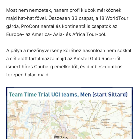
Most nem nemzetek, hanem profi klubok mérkőznek
majd hat-hat fővel. Összesen 33 csapat, a 18 WorldTour
gárda, ProContinental és kontinentális csapatok az
Europe- az America- Asia- és Africa Tour-ból.
A pálya a mezőnyverseny köréhez hasonlóan nem sokkal
a cél előtt tartalmazza majd az Amstel Gold Race-ről
ismert híres Cauberg emelkedőt, és dimbes-dombos
terepen halad majd.