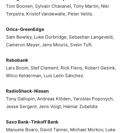
Tom Boonen, Sylvain Chavanel, Tony Martin, Niki
Terpstra, Kristof Vandewalle, Peter Velits.
Orica-GreenEdge
Sam Bewley, Luke Durbridge, Sebastian Langeveld,
Cameron Meyer, Jens Mouris, Svein Tuft.
Rabobank
Lars Boom, Stef Clement, Rick Flens, Robert Gesink,
Wilco Kelderman, Luis León Sánchez.
RadioShack-Nissan
Tony Gallopin, Andreas Klöden, Yaroslav Popovych,
Jesse Sergent, Jens Voigt, Haimar Zubeldia
Saxo Bank-Tinkoff Bank
Manuele Boaro, David Tanner, Michael Morkov, Luke