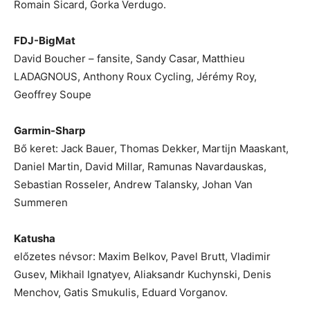
Romain Sicard, Gorka Verdugo.
FDJ-BigMat
David Boucher – fansite, Sandy Casar, Matthieu
LADAGNOUS, Anthony Roux Cycling, Jérémy Roy,
Geoffrey Soupe
Garmin-Sharp
Bő keret: Jack Bauer, Thomas Dekker, Martijn Maaskant,
Daniel Martin, David Millar, Ramunas Navardauskas,
Sebastian Rosseler, Andrew Talansky, Johan Van
Summeren
Katusha
előzetes névsor: Maxim Belkov, Pavel Brutt, Vladimir
Gusev, Mikhail Ignatyev, Aliaksandr Kuchynski, Denis
Menchov, Gatis Smukulis, Eduard Vorganov.