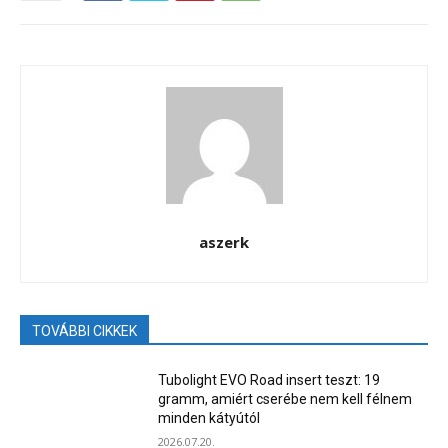
aszerk
TOVÁBBI CIKKEK
Tubolight EVO Road insert teszt: 19
gramm, amiért cserébe nem kell félnem
minden kátyútól
2026.07.20.