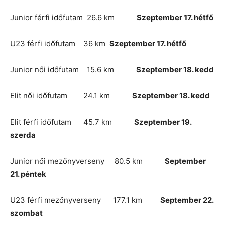
Junior férfi időfutam 26.6 km
Szeptember 17. hétfő
U23 férfi időfutam 36 km
Szeptember 17. hétfő
Junior női időfutam 15.6 km
Szeptember 18. kedd
Elit női időfutam 24.1 km
Szeptember 18. kedd
Elit férfi időfutam 45.7 km
Szeptember 19.
szerda
Junior női mezőnyverseny 80.5 km
September
21. péntek
U23 férfi mezőnyverseny 177.1 km
September 22.
szombat