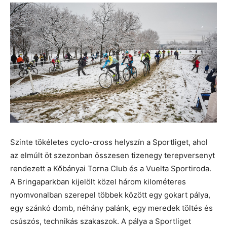
Szinte tökéletes cyclo-cross helyszín a Sportliget, ahol
az elmúlt öt szezonban összesen tizenegy terepversenyt
rendezett a Kőbányai Torna Club és a Vuelta Sportiroda.
A Bringaparkban kijelölt közel három kilométeres
nyomvonalban szerepel többek között egy gokart pálya,
egy szánkó domb, néhány palánk, egy meredek töltés és
csúszós, technikás szakaszok. A pálya a Sportliget