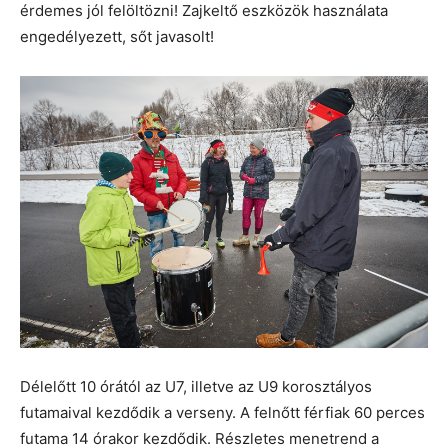
érdemes jól felöltözni! Zajkeltő eszközök használata
engedélyezett, sőt javasolt!
Délelőtt 10 órától az U7, illetve az U9 korosztályos
futamaival kezdődik a verseny. A felnőtt férfiak 60 perces
futama 14 órakor kezdődik. Részletes menetrend a