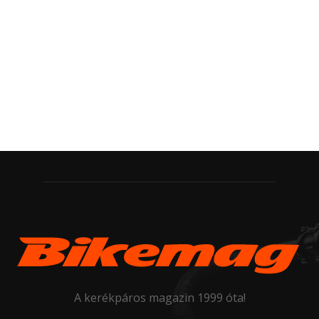
A kerékpáros magazin 1999 óta!