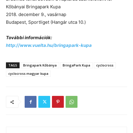
Kőbányai Bringapark Kupa
2018. december 9., vasárnap
Budapest, Sportliget (Hangár utca 10.)
További információk:
http://www.vuelta.hu/bringapark-kupa
TAGS
Bringapark Kőbánya
BringaPark Kupa
cyclocross
cyclocross magyar kupa