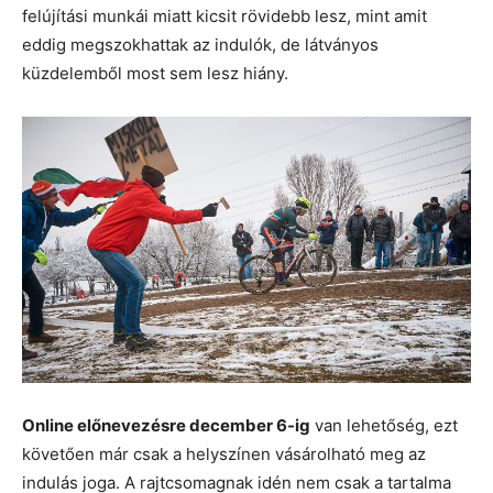
felújítási munkái miatt kicsit rövidebb lesz, mint amit
eddig megszokhattak az indulók, de látványos
küzdelemből most sem lesz hiány.
Online előnevezésre december 6-ig
van lehetőség, ezt
követően már csak a helyszínen vásárolható meg az
indulás joga. A rajtcsomagnak idén nem csak a tartalma