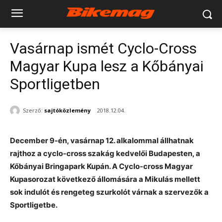
Vasárnap ismét Cyclo-Cross
Magyar Kupa lesz a Kőbányai
Sportligetben
Szerző:
sajtóközlemény
2018.12.04.
December 9-én, vasárnap 12. alkalommal állhatnak
rajthoz a cyclo-cross szakág kedvelői Budapesten, a
Kőbányai Bringapark Kupán. A Cyclo-cross Magyar
Kupasorozat következő állomására a Mikulás mellett
sok indulót és rengeteg szurkolót várnak a szervezők a
Sportligetbe.