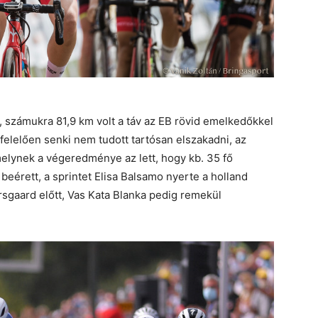
, számukra 81,9 km volt a táv az EB rövid emelkedőkkel
felelően senki nem tudott tartósan elszakadni, az
 melynek a végeredménye az lett, hogy kb. 35 fő
beérett, a sprintet Elisa Balsamo nyerte a holland
gaard előtt, Vas Kata Blanka pedig remekül