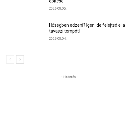
építése
2026.08.05.
Hőségben edzeni? Igen, de felejtsd el a
tavaszi tempót!
2026.08.04.
- Hirdetés -