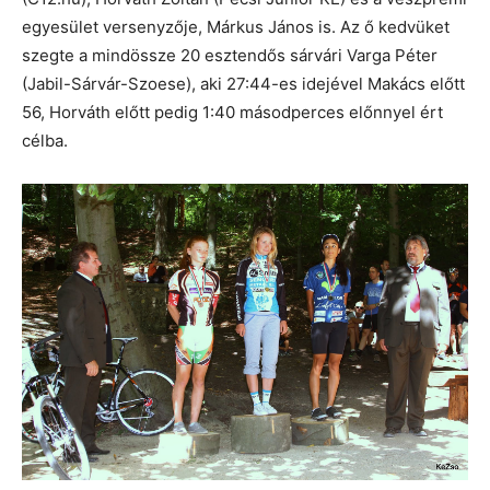
egyesület versenyzője, Márkus János is. Az ő kedvüket
szegte a mindössze 20 esztendős sárvári Varga Péter
(Jabil-Sárvár-Szoese), aki 27:44-es idejével Makács előtt
56, Horváth előtt pedig 1:40 másodperces előnnyel ért
célba.