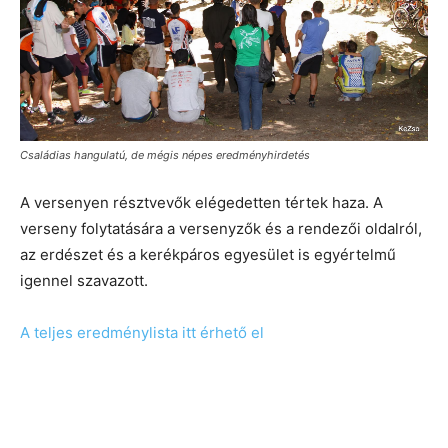
Családias hangulatú, de mégis népes eredményhirdetés
A versenyen résztvevők elégedetten tértek haza. A
verseny folytatására a versenyzők és a rendezői oldalról,
az erdészet és a kerékpáros egyesület is egyértelmű
igennel szavazott.
A teljes eredménylista itt érhető el
.