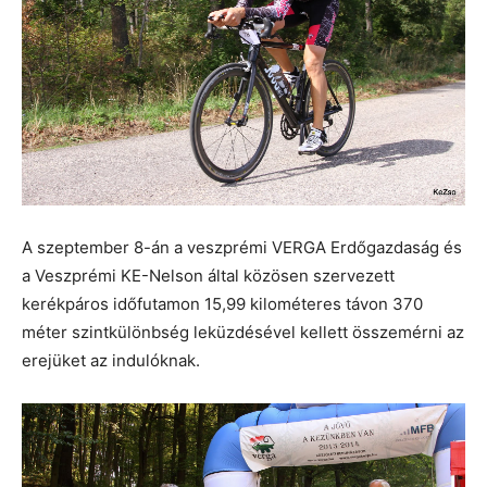
A szeptember 8-án a veszprémi VERGA Erdőgazdaság és
a Veszprémi KE-Nelson által közösen szervezett
kerékpáros időfutamon 15,99 kilométeres távon 370
méter szintkülönbség leküzdésével kellett összemérni az
erejüket az indulóknak.