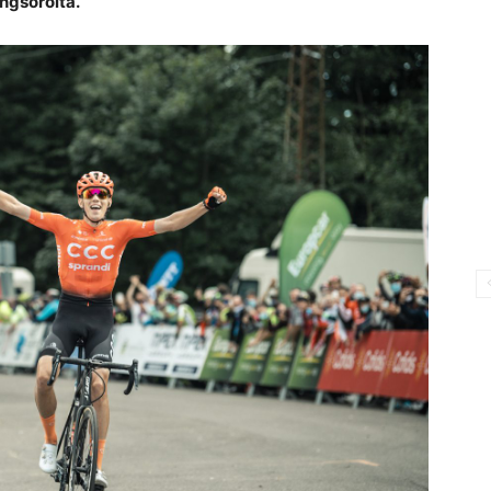
ngsorolta.