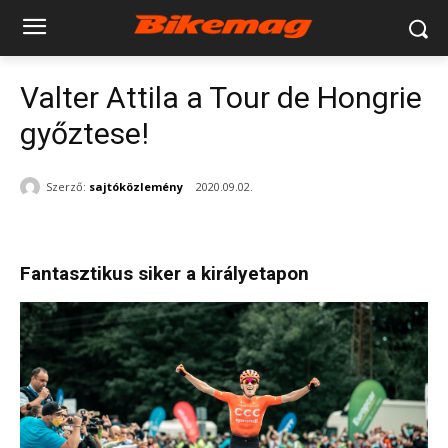
Valter Attila a Tour de Hongrie
győztese!
Szerző:
sajtóközlemény
2020.09.02.
Fantasztikus siker a királyetapon