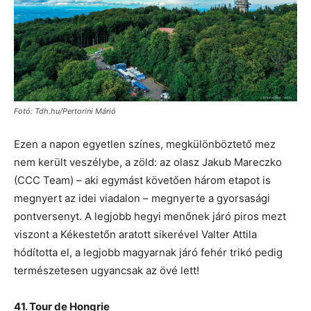
Fotó: Tdh.hu/Pertorini Márió
Ezen a napon egyetlen színes, megkülönböztető mez
nem került veszélybe, a zöld: az olasz Jakub Mareczko
(CCC Team) – aki egymást követően három etapot is
megnyert az idei viadalon – megnyerte a gyorsasági
pontversenyt. A legjobb hegyi menőnek járó piros mezt
viszont a Kékestetőn aratott sikerével Valter Attila
hódította el, a legjobb magyarnak járó fehér trikó pedig
természetesen ugyancsak az övé lett!
41. Tour de Hongrie