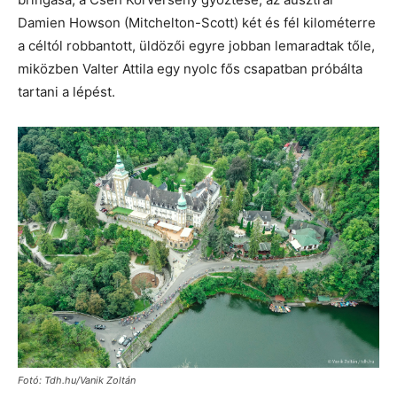
Damien Howson (Mitchelton-Scott) két és fél kilométerre
a céltól robbantott, üldözői egyre jobban lemaradtak tőle,
miközben Valter Attila egy nyolc fős csapatban próbálta
tartani a lépést.
Fotó: Tdh.hu/Vanik Zoltán