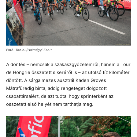
Fotó: Tdh.hu/Halmágyi Zsolt
A döntés – nemcsak a szakaszgyőzelemről, hanem a Tour
de Hongrie összetett sikeréről is – az utolsó tíz kilométer
döntött. A sárga mezes ausztrál Kaden Groves
Mátrafüredig bírta, addig rengeteget dolgozott
csapattársaiért, de azt tudta, hogy sprinterként az
összetett első helyét nem tarthatja meg.