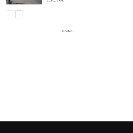
2026.08.04.
- Hirdetés -