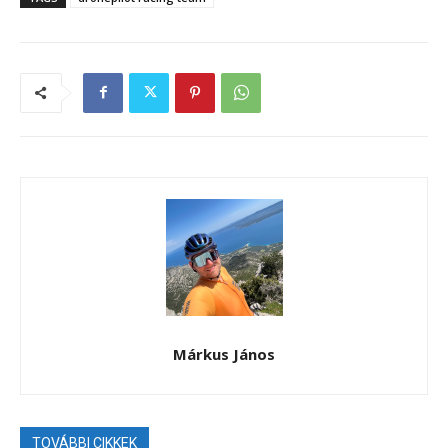
Márkus János
TOVÁBBI CIKKEK