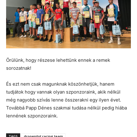
Örülünk, hogy részese lehettünk ennek a remek
sorozatnak!
És ezt nem csak magunknak köszönhetjük, hanem
tudjátok hogy vannak olyan szponzoraink, akik nélkül
még nagyobb szívás lenne összerakni egy ilyen évet.
Továbbá Papp Dénes szakmai tudása nélkül pedig hiába
lennének szponzoraink.
TAGS
dronepilot racing team