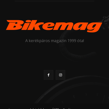
A kerékpáros magazin 1999 óta!