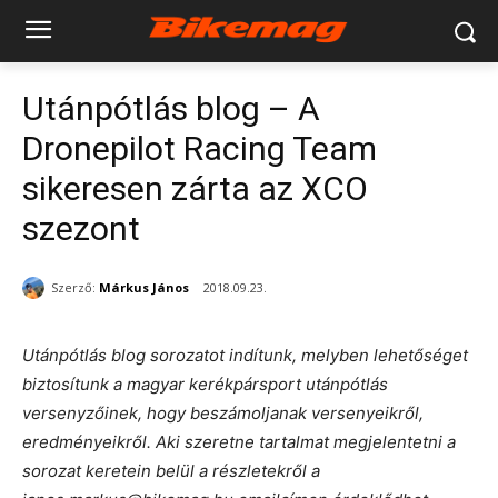
Utánpótlás blog – A
Dronepilot Racing Team
sikeresen zárta az XCO
szezont
Szerző:
Márkus János
2018.09.23.
Utánpótlás blog sorozatot indítunk, melyben lehetőséget
biztosítunk a magyar kerékpársport utánpótlás
versenyzőinek, hogy beszámoljanak versenyeikről,
eredményeikről. Aki szeretne tartalmat megjelentetni a
sorozat keretein belül a részletekről a