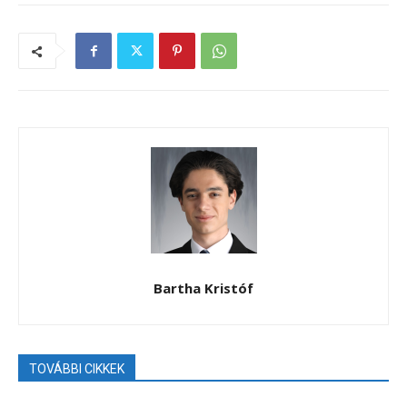
Bartha Kristóf
TOVÁBBI CIKKEK