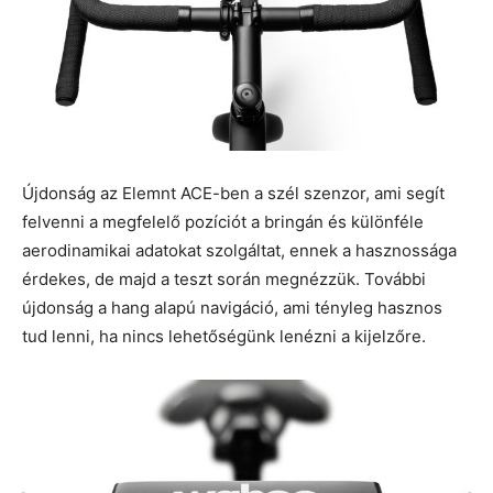
Újdonság az Elemnt ACE-ben a szél szenzor, ami segít
felvenni a megfelelő pozíciót a bringán és különféle
aerodinamikai adatokat szolgáltat, ennek a hasznossága
érdekes, de majd a teszt során megnézzük. További
újdonság a hang alapú navigáció, ami tényleg hasznos
tud lenni, ha nincs lehetőségünk lenézni a kijelzőre.