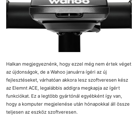
Halkan megjegyeznénk, hogy ezzel még nem értek véget
az újdonságok, de a Wahoo januárra ígéri az új
fejlesztéseket, várhatóan akkora lesz szoftveresen kész
az Elemnt ACE, legalábbis addigra megkapja az ígért
funkciókat. Ez a legtöbb gyártónál egyébként így van,
hogy a komputer megjelenése után hónapokkal áll össze
teljesen az eszköz szoftveresen.