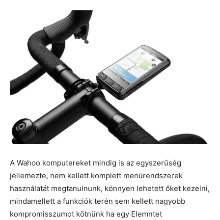
A Wahoo komputereket mindig is az egyszerűség
jellemezte, nem kellett komplett menürendszerek
használatát megtanulnunk, könnyen lehetett őket kezelni,
mindamellett a funkciók terén sem kellett nagyobb
kompromisszumot kötnünk ha egy Elemntet