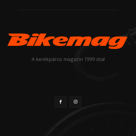
A kerékpáros magazin 1999 óta!