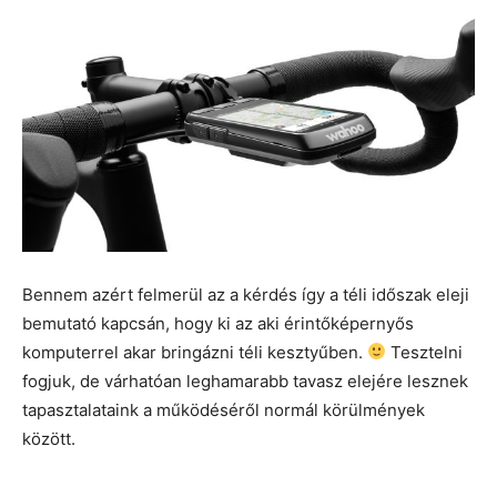
Bennem azért felmerül az a kérdés így a téli időszak eleji
bemutató kapcsán, hogy ki az aki érintőképernyős
komputerrel akar bringázni téli kesztyűben.
Tesztelni
fogjuk, de várhatóan leghamarabb tavasz elejére lesznek
tapasztalataink a működéséről normál körülmények
között.