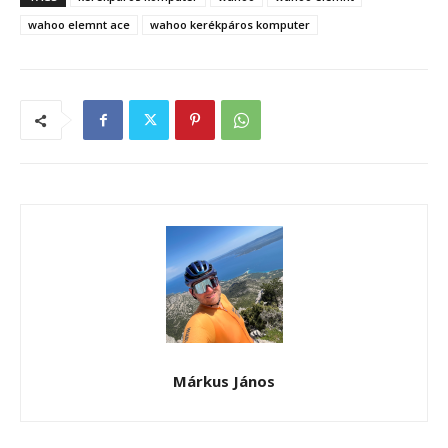
wahoo elemnt ace
wahoo kerékpáros komputer
Márkus János