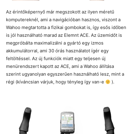
Az érintőképernyő már megszokott az ilyen méretű
komputereknél, ami a navigációban hasznos, viszont a
Wahoo megtartotta a fizikai gombokat is, így esős időben
is jól használható marad az Elemnt ACE. Az üzemidőt is
megpróbálta maximalizálni a gyártó egy izmos
akkumulátorral, ami 30 órás használatot ígér egy
feltöltéssel. Az új funkciók miatt egy teljesen új
menürendszert kapott az ACE, ami a Wahoo állítása
szerint ugyanolyan egyszerűen használható lesz, mint a
régi (kíváncsian várjuk, hogy tényleg így van-e
).