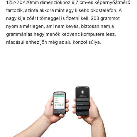
125x70x20mm dimenziókhoz 9,7 cm-es képernyőátmérő
tartozik, szinte akkora mint egy kisebb okostelefon. A
nagy kijelzőért tömeggel is fizetni kell, 208 grammot
nyom a mérlegen, ami nem kevés, biztosan nem a
grammániás hegyimenők kedvenc komputere lesz,
ráadásul ehhez jön még az alu konzol súlya.