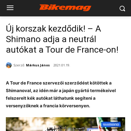
Új korszak kezdődik! – A
Shimano adja a neutrál
autókat a Tour de France-on!
Szerző:
Márkus János
2021.01.19.
A Tour de France szervezői szerződést kötöttek a
Shimanoval, az idén már a japán gyártó termékeivel
felszerelt kék autókat láthatunk segíteni a
versenyzőknek a francia körversenyen.