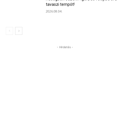
tavaszi tempót!
2026.08.04.
- Hirdetés -