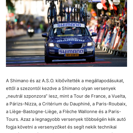
A Shimano és az A.S.O. kibővítették a megállapodásukat,
ettől a szezontól kezdve a Shimano olyan versenyek
„neutrál szponzora” lesz, mint a Tour de France, a Vuelta,
a Párizs-Nizza, a Critérium du Dauphiné, a Paris-Roubaix,
a Liège-Bastogne-Liège, a Flèche Wallonne és a Paris-
Tours. Azaz a legnagyobb versenyek többségén kék autó
fogja követni a versenyzőket és segít nekik technikai