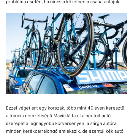
probléma esetén, ha nincs a közelben a csapatautójuk.
Ezzel véget ért egy korszak, több mint 40 éven keresztül
a francia nemzetiségű Mavic látta el a neutrál autó
szerepét a legnagyobb körversenyen, a sárga autóra
minden kerékpárrajongó emlékszik, de ezentúl kék autó