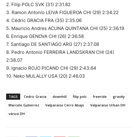
2. Filip POLC SVK (31) 2:31.82
3. Ramon Antonio LEIVA FIGUEROA CHI (29) 2:34.22
4. Cédric GRACIA FRA (35) 2:35.06
5. Mauricio Andres ACUNA QUINTANA CHI (25) 2:36.19
6. Enrique GENOVA CHI (26) 2:36.58
7. Santiago DE SANTIAGO ARG (27) 2:37.08
8. Pedro Antonio FERREIRA LANDSKRAN CHI (24)
2:38.07
9. Ignacio ROJO PICAND CHI (29) 2:43.64
10. Neko MULALLY USA (20) 2:46.03
TAGS
Cedric Gracia
downhill
filip polc
freeride
gravity
Marcelo Gutierrez
Valparaiso Cerro Abajo
Valparaiso Urban DH
városi DH