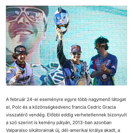
A február 24-ei eseményre egyre több nagymenő látogat
el, Polc és a közönségkedvenc francia Cedric Gracia
visszatérő vendég. Előbbi eddig verhetetlennek bizonyult
a szó szerint is kemény pályán, 2013-ban azonban
Valparaiso sikátorainak új, dél-amerikai királya akadt, a