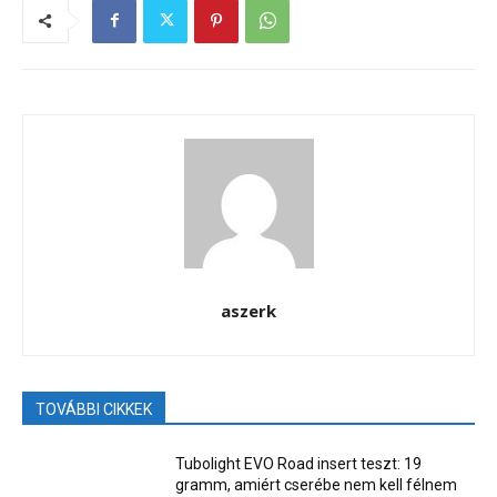
aszerk
TOVÁBBI CIKKEK
Tubolight EVO Road insert teszt: 19
gramm, amiért cserébe nem kell félnem