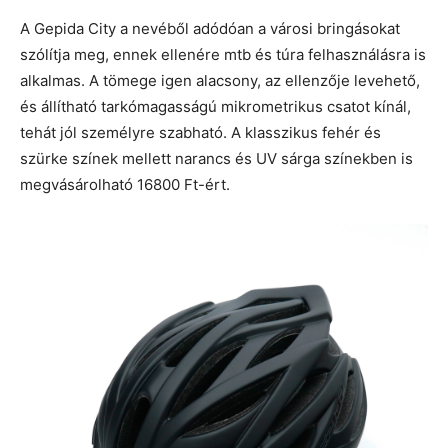
A Gepida City a nevéből adódóan a városi bringásokat
szólítja meg, ennek ellenére mtb és túra felhasználásra is
alkalmas. A tömege igen alacsony, az ellenzője levehető,
és állítható tarkómagasságú mikrometrikus csatot kínál,
tehát jól személyre szabható. A klasszikus fehér és
szürke színek mellett narancs és UV sárga színekben is
megvásárolható 16800 Ft-ért.