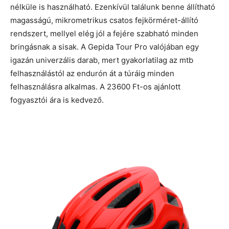
nélküle is használható. Ezenkívül találunk benne állítható
magasságú, mikrometrikus csatos fejkörméret-állító
rendszert, mellyel elég jól a fejére szabható minden
bringásnak a sisak. A Gepida Tour Pro valójában egy
igazán univerzális darab, mert gyakorlatilag az mtb
felhasználástól az endurón át a túráig minden
felhasználásra alkalmas. A 23600 Ft-os ajánlott
fogyasztói ára is kedvező.