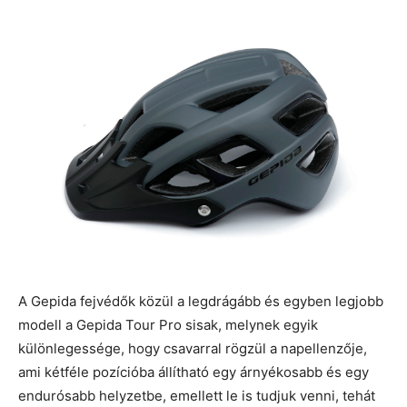
A Gepida fejvédők közül a legdrágább és egyben legjobb
modell a Gepida Tour Pro sisak, melynek egyik
különlegessége, hogy csavarral rögzül a napellenzője,
ami kétféle pozícióba állítható egy árnyékosabb és egy
endurósabb helyzetbe, emellett le is tudjuk venni, tehát