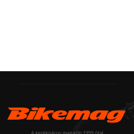
A kerékpáros magazin 1999 óta!