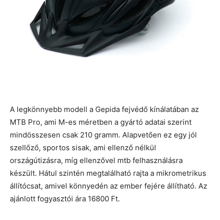
A legkönnyebb modell a Gepida fejvédő kínálatában az
MTB Pro, ami M-es méretben a gyártó adatai szerint
mindösszesen csak 210 gramm. Alapvetően ez egy jól
szellőző, sportos sisak, ami ellenző nélkül
országútizásra, míg ellenzővel mtb felhasználásra
készült. Hátul szintén megtalálható rajta a mikrometrikus
állítócsat, amivel könnyedén az ember fejére állítható. Az
ajánlott fogyasztói ára 16800 Ft.