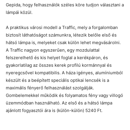
Gepida, hogy felhasználók széles köre tudjon választani a
lámpái közül.
A praktikus városi modell a Traffic, mely a forgalomban
biztosít láthatóságot számunkra, létezik belőle első és
hátsó lámpa is, melyeket csak külön lehet megvásárolni.
A Traffic nagyon egyszerűen, egy mozdulattal
felszerelhető és kis helyet foglal a kerékpáron, és
gyakorlatilag az összes kerek profilú kormánnyal és
nyeregcsővel kompatibilis. A háza igényes, alumíniumból
készült és a beépített speciális optikai lencsék is a
maximális fényerő felhasználást szolgálják.
Gombelemekkel működik és folyamatos fény vagy villogó
üzemmódban használható. Az első és a hátsó lámpa
ajánlott fogyasztói ára is (külön-külön) 5240 Ft.