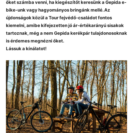
őket számba venni, ha kiegészítőt keresünk a Gepida e-
bike-unk vagy hagyományos bringánk mellé. Az
újdonságok közül a Tour fejvédő-családot fontos
kiemelni, amibe kifejezetten jó ár-értékarányú sisakok
tartoznak, még a nem Gepida kerékpár tulajdonosoknak
is érdemes megnézni őket.
Lássuk a kínálatot!