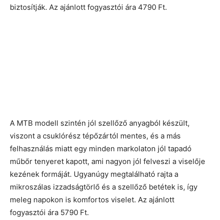
biztosítják. Az ajánlott fogyasztói ára 4790 Ft.
A MTB modell szintén jól szellőző anyagból készült,
viszont a csuklórész tépőzártól mentes, és a más
felhasználás miatt egy minden markolaton jól tapadó
műbőr tenyeret kapott, ami nagyon jól felveszi a viselője
kezének formáját. Ugyanúgy megtalálható rajta a
mikroszálas izzadságtörlő és a szellőző betétek is, így
meleg napokon is komfortos viselet. Az ajánlott
fogyasztói ára 5790 Ft.