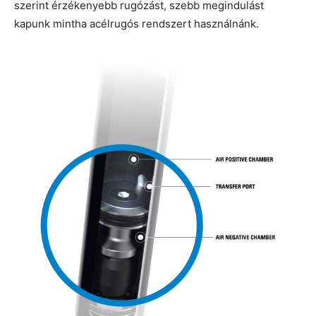
szerint érzékenyebb rugózást, szebb megindulást
kapunk mintha acélrugós rendszert használnánk.