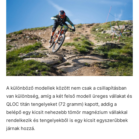
A különböző modellek között nem csak a csillapításban
van különbség, amíg a két felső modell üreges vállakat és
QLOC titán tengelyeket (72 gramm) kapott, addig a
belépő egy kicsit nehezebb tömör magnézium vállakkal
rendelkezik és tengelyekből is egy kicsit egyszerűbbek
járnak hozzá.