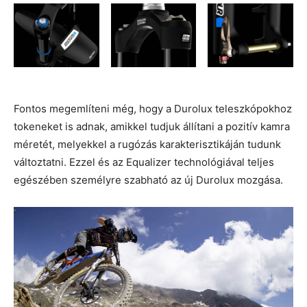
Fontos megemlíteni még, hogy a Durolux teleszkópokhoz
tokeneket is adnak, amikkel tudjuk állítani a pozitív kamra
méretét, melyekkel a rugózás karakterisztikáján tudunk
változtatni. Ezzel és az Equalizer technológiával teljes
egészében személyre szabható az új Durolux mozgása.