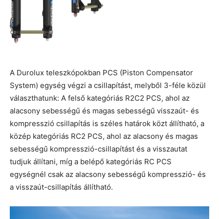
A Durolux teleszkópokban PCS (Piston Compensator
System) egység végzi a csillapítást, melyből 3-féle közül
választhatunk: A felső kategóriás R2C2 PCS, ahol az
alacsony sebességű és magas sebességű visszaút- és
kompresszió csillapítás is széles határok közt állítható, a
közép kategóriás RC2 PCS, ahol az alacsony és magas
sebességű kompresszió-csillapítást és a visszautat
tudjuk állítani, míg a belépő kategóriás RC PCS
egységnél csak az alacsony sebességű kompresszió- és
a visszaút-csillapítás állítható.