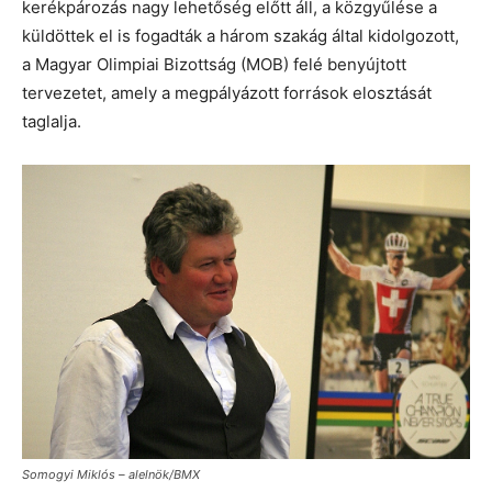
kerékpározás nagy lehetőség előtt áll, a közgyűlése a
küldöttek el is fogadták a három szakág által kidolgozott,
a Magyar Olimpiai Bizottság (MOB) felé benyújtott
tervezetet, amely a megpályázott források elosztását
taglalja.
Somogyi Miklós – alelnök/BMX