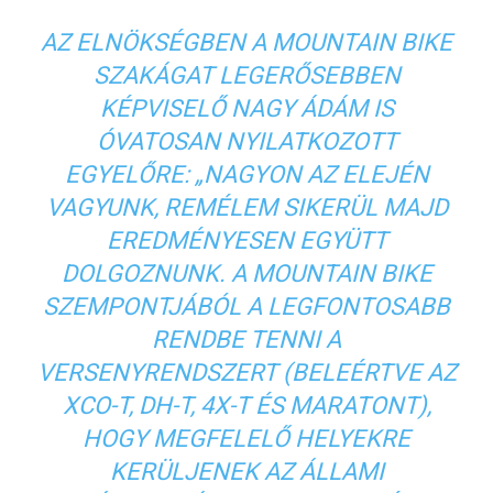
AZ ELNÖKSÉGBEN A MOUNTAIN BIKE
SZAKÁGAT LEGERŐSEBBEN
KÉPVISELŐ NAGY ÁDÁM IS
ÓVATOSAN NYILATKOZOTT
EGYELŐRE: „NAGYON AZ ELEJÉN
VAGYUNK, REMÉLEM SIKERÜL MAJD
EREDMÉNYESEN EGYÜTT
DOLGOZNUNK. A MOUNTAIN BIKE
SZEMPONTJÁBÓL A LEGFONTOSABB
RENDBE TENNI A
VERSENYRENDSZERT (BELEÉRTVE AZ
XCO-T, DH-T, 4X-T ÉS MARATONT),
HOGY MEGFELELŐ HELYEKRE
KERÜLJENEK AZ ÁLLAMI