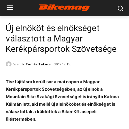
Új elnököt és elnökséget
választott a Magyar
Kerékpársportok Szövetsége
Szerző:
Tamás Takács
2012.12.15.
Tisztújításra került sor a mai napon a Magyar
Kerékpársportok Szövetségében, az új elnök a
Mountain Bike Szakági Szövetséget is irányító Katona
Kálmán lett, aki mellé új alelnököket és elnökséget is
választottak a küldöttek a Biker Kft. csepeli
üléstermében.