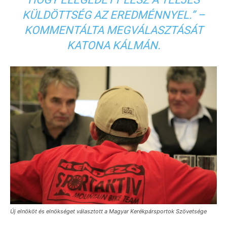
KÜLDÖTTSÉG AZ EREDMÉNNYEL.” –
KOMMENTÁLTA MEGVÁLASZTÁSÁT
KATONA KÁLMÁN.
Új elnököt és elnökséget választott a Magyar Kerékpársportok Szövetsége