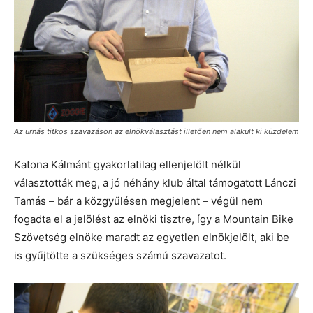
Az urnás titkos szavazáson az elnökválasztást illetően nem alakult ki küzdelem
Katona Kálmánt gyakorlatilag ellenjelölt nélkül
választották meg, a jó néhány klub által támogatott Lánczi
Tamás – bár a közgyűlésen megjelent – végül nem
fogadta el a jelölést az elnöki tisztre, így a Mountain Bike
Szövetség elnöke maradt az egyetlen elnökjelölt, aki be
is gyűjtötte a szükséges számú szavazatot.