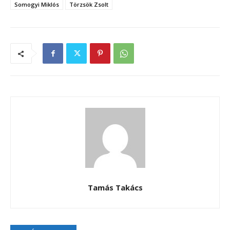
Somogyi Miklós
Törzsök Zsolt
Tamás Takács