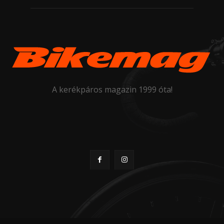
A kerékpáros magazin 1999 óta!