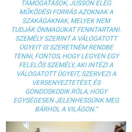
TÁMOGATÁSOK, JUSSON ELÉG
MŰKÖDÉSI FORRÁS AZOKNAK A
SZAKÁGAKNAK, MELYEK NEM
TUDJÁK ÖNMAGUKAT FENNTARTANI.
SZEMÉLY SZERINT A VÁLOGATOTT
ÜGYEIT IS SZERETNÉM RENDBE
TENNI, FONTOS, HOGY LEGYEN EGY
FELELŐS SZEMÉLY, AKI INTÉZI A
VÁLOGATOTT ÜGYEIT, SZERVEZI A
VERSENYEZTETÉST, ÉS
GONDOSKODIK RÓLA, HOGY
EGYSÉGESEN JELENHESSÜNK MEG
BÁRHOL A VILÁGON.”