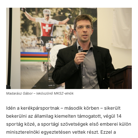
Madarász Gábor – leköszönő MKSZ-elnök
Idén a kerékpársportnak – második körben – sikerült
bekerülni az államilag kiemelten támogatott, végül 14
sportág közé, a sportági szövetségek első emberei külön
miniszterelnöki egyeztetésen vettek részt. Ezzel a