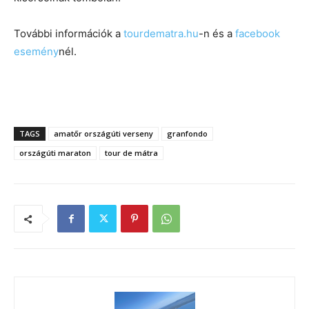
További információk a
tourdematra.hu
-n és a
facebook
esemény
nél.
TAGS
amatőr országúti verseny
granfondo
országúti maraton
tour de mátra