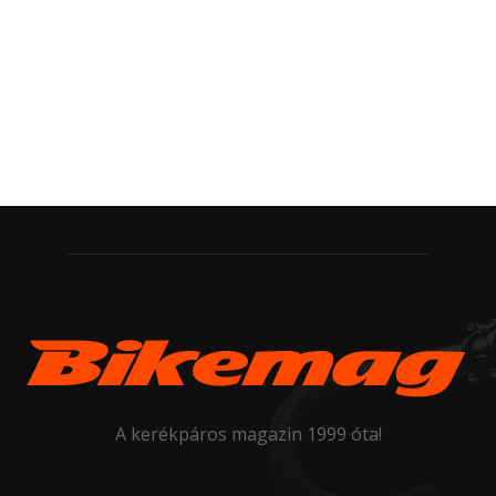
A kerékpáros magazin 1999 óta!