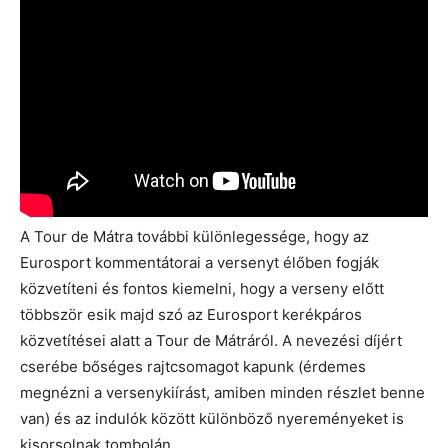
A Tour de Mátra további különlegessége, hogy az
Eurosport kommentátorai a versenyt élőben fogják
közvetíteni és fontos kiemelni, hogy a verseny előtt
többször esik majd szó az Eurosport kerékpáros
közvetítései alatt a Tour de Mátráról. A nevezési díjért
cserébe bőséges rajtcsomagot kapunk (érdemes
megnézni a versenykiírást, amiben minden részlet benne
van) és az indulók között különböző nyereményeket is
kisorsolnak tombolán.