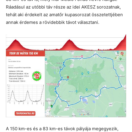
Ráadásul az utóbbi táv része az idei AKESZ sorozatnak,
tehát aki érdekelt az amatőr kupasorozat összetettjében
annak érdemes a rövidebbik távot választani.
A 150 km-es és a 83 km-es távok pályája megegyezik,