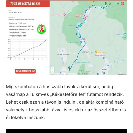
Míg szombaton a hosszabb távokra kerül sor, addig
vasárnap a 16 km-es „Kékestetőre fel” futamot rendezik.
Lehet csak ezen a távon is indulni, de akár kombinálható
valamelyik hosszabb távval is és akkor az összetettben is
értékelve leszünk.