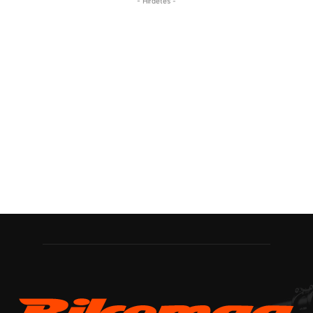
- Hirdetés -