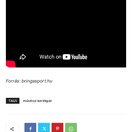
Forrás: bringasport.hu
TAGS
művészi kerékpár