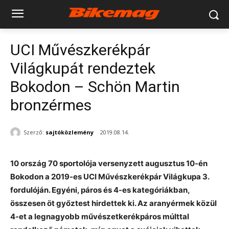
UCI Művészkerékpár
Világkupát rendeztek
Bokodon – Schön Martin
bronzérmes
Szerző:
sajtóközlemény
2019.08.14.
10 ország 70 sportolója versenyzett augusztus 10-én
Bokodon a 2019-es UCI Művészkerékpár Világkupa 3.
fordulóján. Egyéni, páros és 4-es kategóriákban,
összesen öt győztest hirdettek ki. Az aranyérmek közül
4-et a legnagyobb művészetkerékpáros múlttal