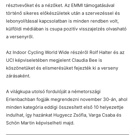
résztvevőket és a nézőket. Az EMMI támogatásával
történő sikeres előkészületek után a ​​​szervezéssel és
lebonyolítással kapcsolatban is minden rendben volt,
külföldi médiában is csupa pozitív visszajelzés olvasható
a versenyről.
Az Indoor Cycling World Wide részéről Rolf Halter és az
UCI képviseletében megjelent Claudia Bee is
köszönetüket és elismerésüket fejezték ki a verseny
zárásaként.
A világkupa utolsó fordulóját a németországi
Erlenbachban fogják megrendezni november 30-án, ahol
minden kategória eddigi összesített első 10 helyezettje
indulhat, így hazánkat Hugyecz Zsófia, Varga Csaba és
Schön Martin képviselheti majd.