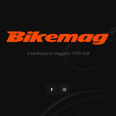
A kerékpáros magazin 1999 óta!