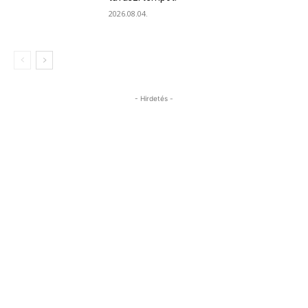
2026.08.04.
- Hirdetés -