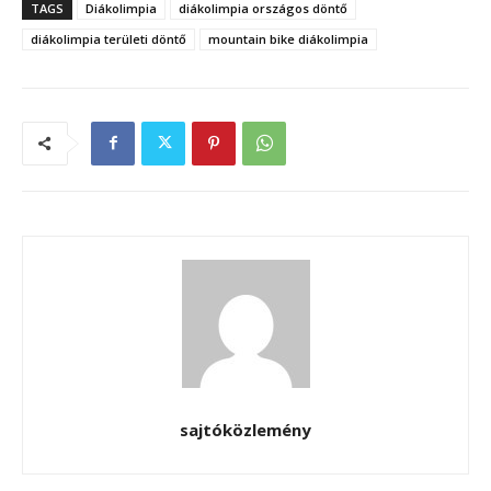
TAGS
Diákolimpia
diákolimpia országos döntő
diákolimpia területi döntő
mountain bike diákolimpia
sajtóközlemény