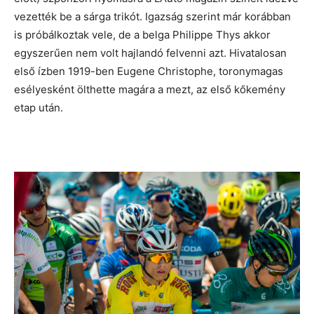
vezették be a sárga trikót. Igazság szerint már korábban
is próbálkoztak vele, de a belga Philippe Thys akkor
egyszerűen nem volt hajlandó felvenni azt. Hivatalosan
első ízben 1919-ben Eugene Christophe, toronymagas
esélyesként ölthette magára a mezt, az első kőkemény
etap után.