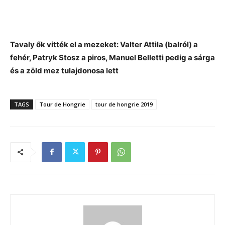
Tavaly ők vitték el a mezeket: Valter Attila (balról) a
fehér, Patryk Stosz a piros, Manuel Belletti pedig a sárga
és a zöld mez tulajdonosa lett
TAGS
Tour de Hongrie
tour de hongrie 2019