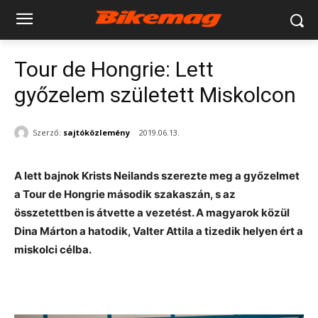
Tour de Hongrie: Lett
győzelem született Miskolcon
Szerző:
sajtóközlemény
2019.06.13.
A lett bajnok Krists Neilands szerezte meg a győzelmet
a Tour de Hongrie második szakaszán, s az
összetettben is átvette a vezetést. A magyarok közül
Dina Márton a hatodik, Valter Attila a tizedik helyen ért a
miskolci célba.