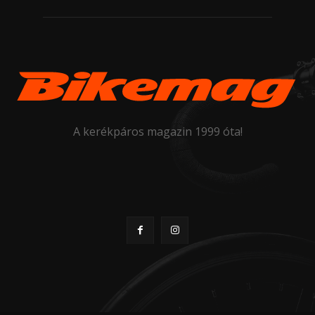
A kerékpáros magazin 1999 óta!