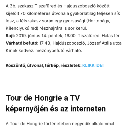
A 3b. szakasz Tiszafüred és Hajdúszoboszló között
kijelölt 70 kilométeres útvonala gyakorlatilag teljesen sík
lesz, a félszakasz során egy gyorsasági (Hortobágy,
Kilenclyukú híd) részhajrára is sor kerül.
Rajt:
2019. június 14. péntek, 16:00, Tiszafüred, Halas tér
Várható befutó:
17:43, Hajdúszoboszló, József Attila utca
Kinek kedvez: mezőnybefutó várható.
Köszöntő, útvonal, térkép, részletek:
KLIKK IDE!
Tour de Hongrie a TV
képernyőjén és az interneten
A Tour de Hongrie történetében negyedik alkalommal