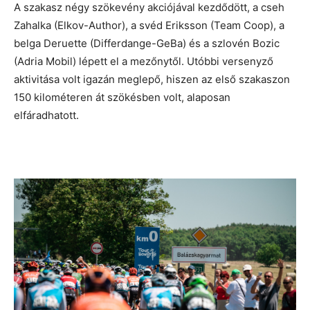
A szakasz négy szökevény akciójával kezdődött, a cseh
Zahalka (Elkov-Author), a svéd Eriksson (Team Coop), a
belga Deruette (Differdange-GeBa) és a szlovén Bozic
(Adria Mobil) lépett el a mezőnytől. Utóbbi versenyző
aktivitása volt igazán meglepő, hiszen az első szakaszon
150 kilométeren át szökésben volt, alaposan
elfáradhatott.