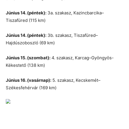
Június 14. (péntek):
3a. szakasz, Kazincbarcika–
Tiszafüred (115 km)
Június 14. (péntek):
3b. szakasz, Tiszafüred–
Hajdúszoboszló (69 km)
Június 15. (szombat):
4. szakasz, Karcag–Gyöngyös-
Kékestető (138 km)
Június 16. (vasárnap):
5. szakasz, Kecskemét–
Székesfehérvár (169 km)