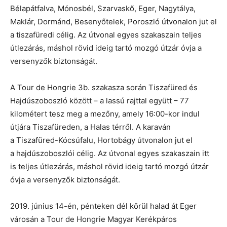
Bélapátfalva, Mónosbél, Szarvaskő, Eger, Nagytálya,
Maklár, Dormánd, Besenyőtelek, Poroszló útvonalon jut el
a tiszafüredi célig. Az útvonal egyes szakaszain teljes
útlezárás, máshol rövid ideig tartó mozgó útzár óvja a
versenyzők biztonságát.
A Tour de Hongrie 3b. szakasza során Tiszafüred és
Hajdúszoboszló között – a lassú rajttal együtt – 77
kilométert tesz meg a mezőny, amely 16:00-kor indul
útjára Tiszafüreden, a Halas térről. A karaván
a Tiszafüred-Kócsúfalu, Hortobágy útvonalon jut el
a hajdúszoboszlói célig. Az útvonal egyes szakaszain itt
is teljes útlezárás, máshol rövid ideig tartó mozgó útzár
óvja a versenyzők biztonságát.
2019. június 14-én, pénteken dél körül halad át Eger
városán a Tour de Hongrie Magyar Kerékpáros