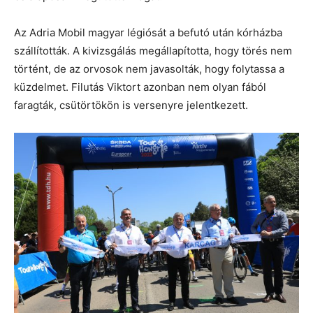
Az Adria Mobil magyar légiósát a befutó után kórházba
szállították. A kivizsgálás megállapította, hogy törés nem
történt, de az orvosok nem javasolták, hogy folytassa a
küzdelmet. Filutás Viktort azonban nem olyan fából
faragták, csütörtökön is versenyre jelentkezett.