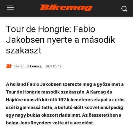
Tour de Hongrie: Fabio
Jakobsen nyerte a második
szakaszt
Szerző:
Bikemag
2022.05.12.
A holland Fabio Jakobsen szerezte meg a győzelmet a
Tour de Hongrie második szakaszán. A Karcag és
Hajdúszoboszló közötti 192 kilométeres etapot az erős
szél izgalmassá tette, a befutó előtt közvetlenül pedig
egy nagy bukás okozott riadalmat. Az összetettben a
belga Jens Reynders vette át a vezetést.