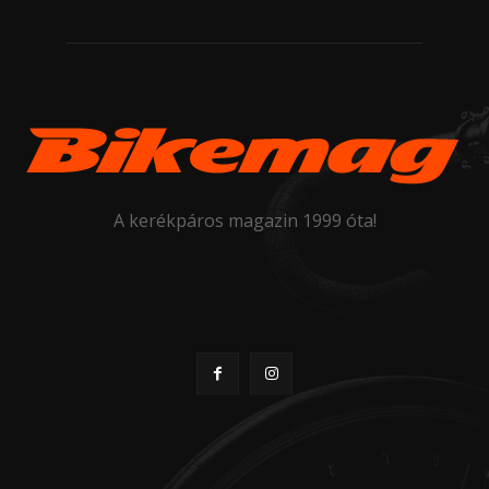
A kerékpáros magazin 1999 óta!