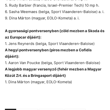
5. Rudy Barbier (francia, Israel-Premier Tech) 10 mp h.
6. Sasha Weemaes (belga, Sport Vlaanderen-Baloise) a. i.
9. Dina Márton (magyar, EOLO-Kometa) a. i.
A gyorsasági pontversenyben (zöld mezben a Skoda és
az Europcar díjáért):
1. Jens Reynerds (belga, Sport Vlaanderen-Baloise)
A hegyi pontversenyben (piros mezben a Cofidis
díjáért):
1. Aaron Van Poucke (belga, Sport Vlaanderen-Baloise)
A legjobb magyar versenyző (fehér mezben a Magyar
Közút Zrt. és a Bringasport díjáért)
1. Dina Márton (magyar, EOLO-Kometa)