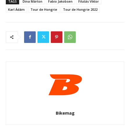
TAGS
Dina Márton
Fabio Jakobsen
Filutás Viktor
Karl Ádám
Tour de Hongrie
Tour de Hongrie 2022
Bikemag