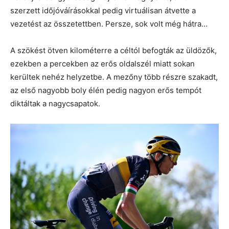
szerzett időjóváírásokkal pedig virtuálisan átvette a
vezetést az összetettben. Persze, sok volt még hátra…
A szökést ötven kilométerre a céltól befogták az üldözők,
ezekben a percekben az erős oldalszél miatt sokan
kerültek nehéz helyzetbe. A mezőny több részre szakadt,
az első nagyobb boly élén pedig nagyon erős tempót
diktáltak a nagycsapatok.