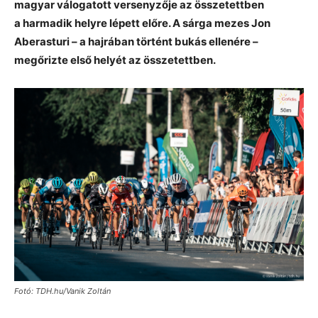
magyar válogatott versenyzője az összetettben
a harmadik helyre lépett előre. A sárga mezes Jon
Aberasturi – a hajrában történt bukás ellenére –
megőrizte első helyét az összetettben.
Fotó: TDH.hu/Vanik Zoltán