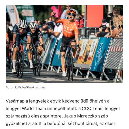
Fotó: TDH.hu/Vanik Zoltán
Vasárnap a lengyelek egyik kedvenc üdülőhelyén a
lengyel World Team ünnepelhetett: a CCC Team lengyel
származású olasz sprintere, Jakub Mareczko szép
győzelmet aratott, a befutónál két honfitársát, az olasz