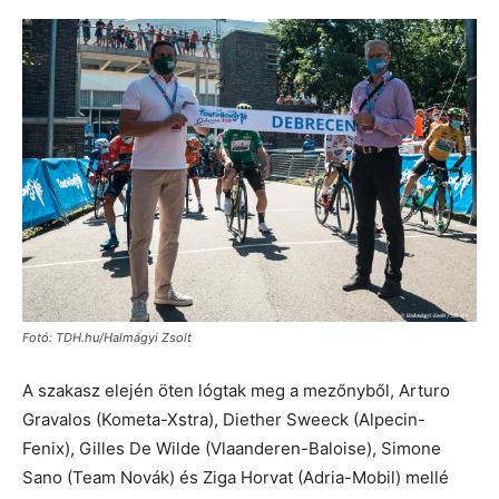
Fotó: TDH.hu/Halmágyi Zsolt
A szakasz elején öten lógtak meg a mezőnyből, Arturo
Gravalos (Kometa-Xstra), Diether Sweeck (Alpecin-
Fenix), Gilles De Wilde (Vlaanderen-Baloise), Simone
Sano (Team Novák) és Ziga Horvat (Adria-Mobil) mellé