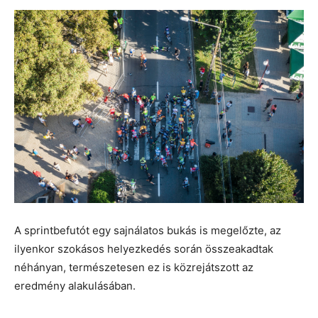
A sprintbefutót egy sajnálatos bukás is megelőzte, az
ilyenkor szokásos helyezkedés során összeakadtak
néhányan, természetesen ez is közrejátszott az
eredmény alakulásában.