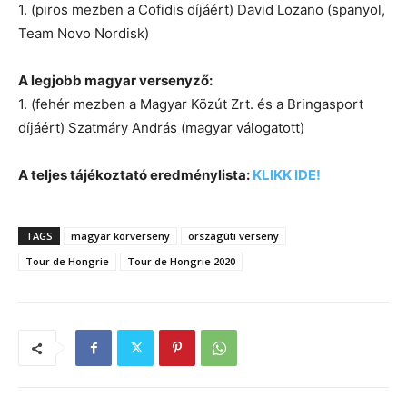
1. (piros mezben a Cofidis díjáért) David Lozano (spanyol,
Team Novo Nordisk)
A legjobb magyar versenyző:
1. (fehér mezben a Magyar Közút Zrt. és a Bringasport
díjáért) Szatmáry András (magyar válogatott)
A teljes tájékoztató eredménylista:
KLIKK IDE!
TAGS
magyar körverseny
országúti verseny
Tour de Hongrie
Tour de Hongrie 2020