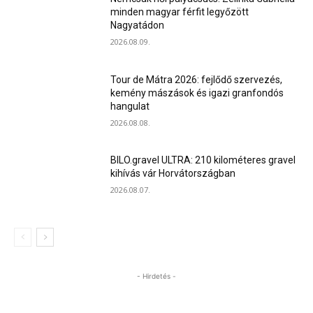
minden magyar férfit legyőzött
Nagyatádon
2026.08.09.
Tour de Mátra 2026: fejlődő szervezés,
kemény mászások és igazi granfondós
hangulat
2026.08.08.
BILO.gravel ULTRA: 210 kilométeres gravel
kihívás vár Horvátországban
2026.08.07.
- Hirdetés -