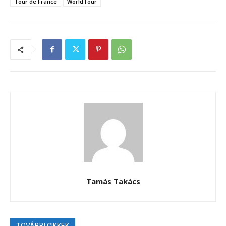
Tour de France
WorldTour
Tamás Takács