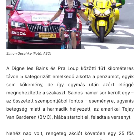
Simon Geschke (Fotó: ASO)
A Digne les Bains és Pra Loup közötti 161 kilométeres
távon 5 kategorizált emelkedő alkotta a penzumot, egyik
sem kőkemény, de így egymás után azért eléggé
megnehezítette a szakaszt. Sajnos hamar sor került egy –
az összetett szempontjából fontos – eseményre, ugyanis
betegség miatt a harmadik helyezett, az amerikai Tejay
Van Garderen (BMC), hiába startolt el, feladta a versenyt.
Nehéz nap volt, rengeteg akciót követően egy 25 fős