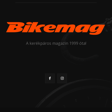
A kerékpáros magazin 1999 óta!