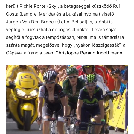
került Richie Porte (Sky), a betegséggel küszködő Rui
Costa (Lampre-Merida) és a bukásai nyomait viselő
Jurgen Van Den Broeck (Lotto-Belisol) is, utóbbi is
végleg elbúcsúzhat a dobogós álmoktól. Lévén saját
segítői elfogytak a tempózásban, Nibali ma is támadásra
szánta magát, megelőzve, hogy „nyakon lószolgassák”, a
Cápával a francia
Jean-Christophe Peraud tudott menni.