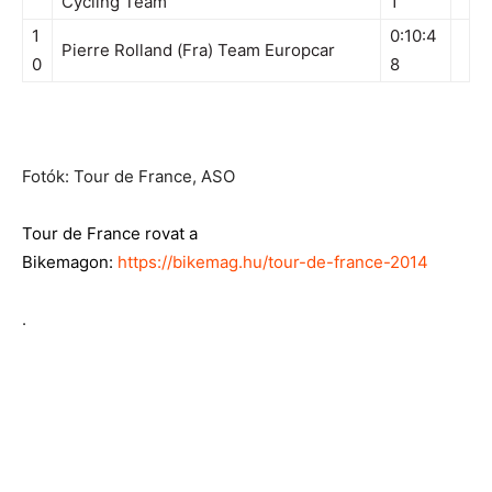
Cycling Team
1
1
0:10:4
Pierre Rolland (Fra) Team Europcar
0
8
Fotók: Tour de France, ASO
Tour de France rovat a
Bikemagon:
https://bikemag.hu/tour-de-france-2014
.