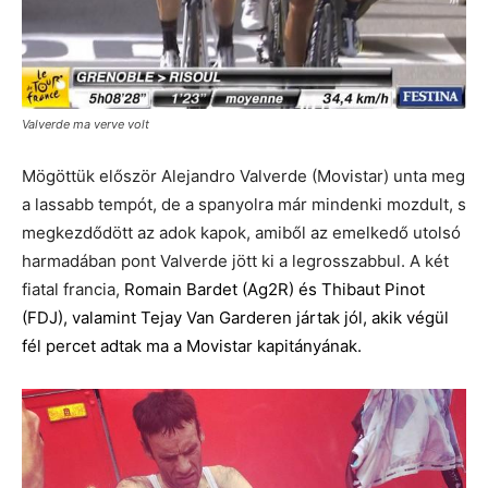
Valverde ma verve volt
Mögöttük először Alejandro Valverde (Movistar) unta meg
a lassabb tempót, de a spanyolra már mindenki mozdult, s
megkezdődött az adok kapok, amiből az emelkedő utolsó
harmadában pont Valverde jött ki a legrosszabbul. A két
fiatal francia,
Romain Bardet (Ag2R) és Thibaut Pinot
(FDJ), valamint Tejay Van Garderen jártak jól, akik végül
fél percet adtak ma a Movistar kapitányának.