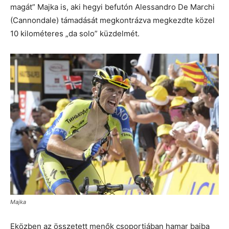
magát” Majka is, aki hegyi befutón Alessandro De Marchi
(Cannondale) támadását megkontrázva megkezdte közel
10 kilométeres „da solo” küzdelmét.
Majka
Eközben az összetett menők csoportjában hamar bajba