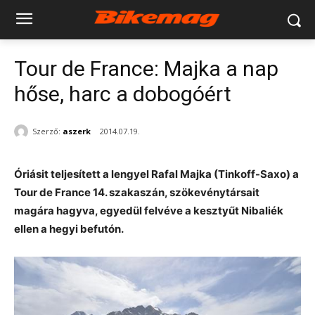
Tour de France: Majka a nap
hőse, harc a dobogóért
Szerző:
aszerk
2014.07.19.
Óriásit teljesített a lengyel Rafal Majka (Tinkoff-Saxo) a
Tour de France 14. szakaszán, szökevénytársait
magára hagyva, egyedül felvéve a kesztyűt Nibaliék
ellen a hegyi befutón.