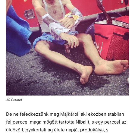
JC Peraud
De ne feledkezzünk meg Majkáról, aki eközben stabilan
fél perccel maga mögött tartotta Nibalit, s egy perccel az
üldözőit, gyakorlatilag élete napját produkálva, s