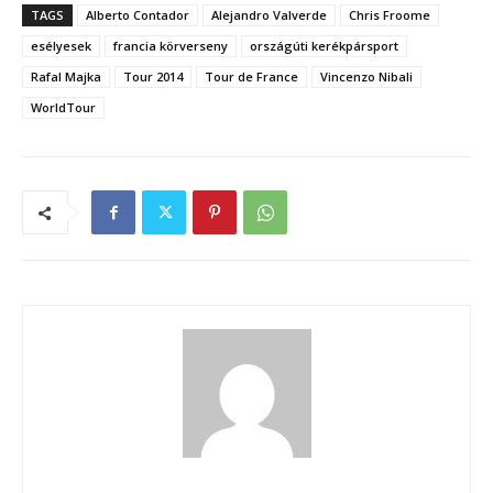
TAGS
Alberto Contador
Alejandro Valverde
Chris Froome
esélyesek
francia körverseny
országúti kerékpársport
Rafal Majka
Tour 2014
Tour de France
Vincenzo Nibali
WorldTour