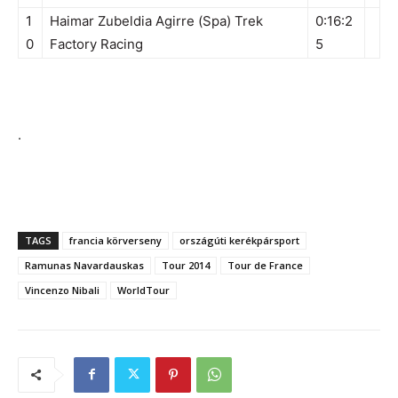
1
Haimar Zubeldia Agirre (Spa) Trek
0:16:2
0
Factory Racing
5
.
TAGS
francia körverseny
országúti kerékpársport
Ramunas Navardauskas
Tour 2014
Tour de France
Vincenzo Nibali
WorldTour